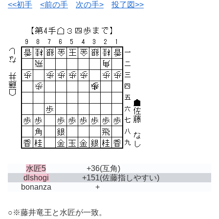
<<初手
<前の手
次の手>
投了図>>
水匠5
+36
(互角)
dlshogi
+151
(佐藤指しやすい)
bonanza
+
○※藤井竜王と水匠が一致。