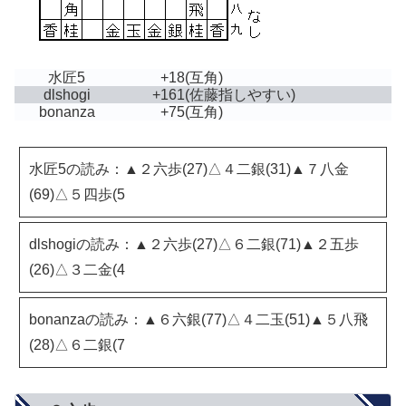
水匠5
+18
(互角)
dlshogi
+161
(佐藤指しやすい)
bonanza
+75
(互角)
水匠5の読み：▲２六歩(27)△４二銀(31)▲７八金
(69)△５四歩(5
dlshogiの読み：▲２六歩(27)△６二銀(71)▲２五歩
(26)△３二金(4
bonanzaの読み：▲６六銀(77)△４二玉(51)▲５八飛
(28)△６二銀(7