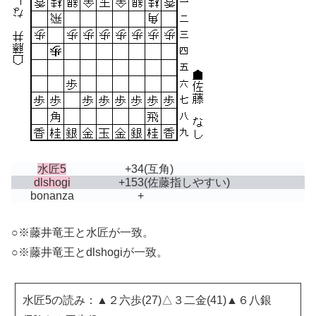
水匠5
+34
(互角)
dlshogi
+153
(佐藤指しやすい)
bonanza
+
○※藤井竜王と水匠が一致。
○※藤井竜王とdlshogiが一致。
水匠5の読み：▲２六歩(27)△３二金(41)▲６八銀