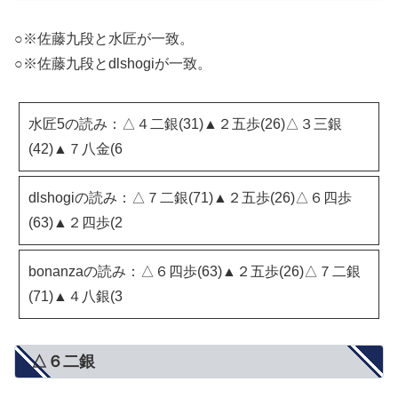
○※佐藤九段と水匠が一致。
○※佐藤九段とdlshogiが一致。
水匠5の読み：△４二銀(31)▲２五歩(26)△３三銀
(42)▲７八金(6
dlshogiの読み：△７二銀(71)▲２五歩(26)△６四歩
(63)▲２四歩(2
bonanzaの読み：△６四歩(63)▲２五歩(26)△７二銀
(71)▲４八銀(3
△６二銀