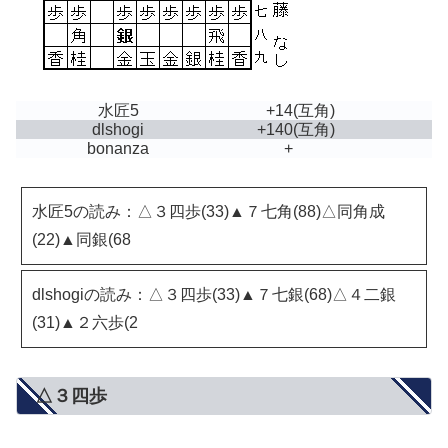
水匠5
+14
(互角)
dlshogi
+140
(互角)
bonanza
+
水匠5の読み：△３四歩(33)▲７七角(88)△同角成
(22)▲同銀(68
dlshogiの読み：△３四歩(33)▲７七銀(68)△４二銀
(31)▲２六歩(2
△３四歩