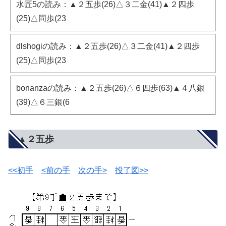
水匠5の読み：▲２五歩(26)△３二金(41)▲２四歩
(25)△同歩(23
dlshogiの読み：▲２五歩(26)△３二金(41)▲２四歩
(25)△同歩(23
bonanzaの読み：▲２五歩(26)△６四歩(63)▲４八銀
(39)△６三銀(6
▲２五歩
<<初手
<前の手
次の手>
投了図>>