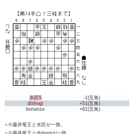
水匠5
-1
(互角)
dlshogi
+51
(互角)
bonanza
+61
(互角)
○※藤井竜王と水匠が一致。
○※藤井竜王とdlshogiが一致。