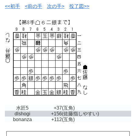
<<初手
<前の手
次の手>
投了図>>
水匠5
+37
(互角)
dlshogi
+156
(佐藤指しやすい)
bonanza
+112
(互角)