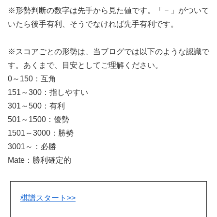
※形勢判断の数字は先手から見た値です。「－」がついて
いたら後手有利、そうでなければ先手有利です。
※スコアごとの形勢は、当ブログでは以下のような認識で
す。あくまで、目安としてご理解ください。
0～150：互角
151～300：指しやすい
301～500：有利
501～1500：優勢
1501～3000：勝勢
3001～：必勝
Mate：勝利確定的
棋譜スタート>>