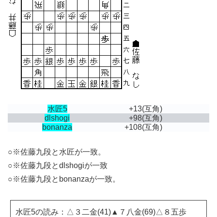
水匠5
+13
(互角)
dlshogi
+98
(互角)
bonanza
+108
(互角)
○※佐藤九段と水匠が一致。
○※佐藤九段とdlshogiが一致
○※佐藤九段とbonanzaが一致。
水匠5の読み：△３二金(41)▲７八金(69)△８五歩