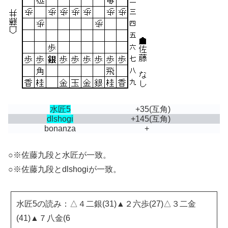
水匠5
+35
(互角)
dlshogi
+145
(互角)
bonanza
+
○※佐藤九段と水匠が一致。
○※佐藤九段とdlshogiが一致。
水匠5の読み：△４二銀(31)▲２六歩(27)△３二金
(41)▲７八金(6