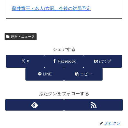
藤井竜王・名人/六冠、今後の対局予定
速報・ニュース
シェアする
X
Facebook
はてブ
LINE
コピー
ぶたクンをフォローする
ぶたクン