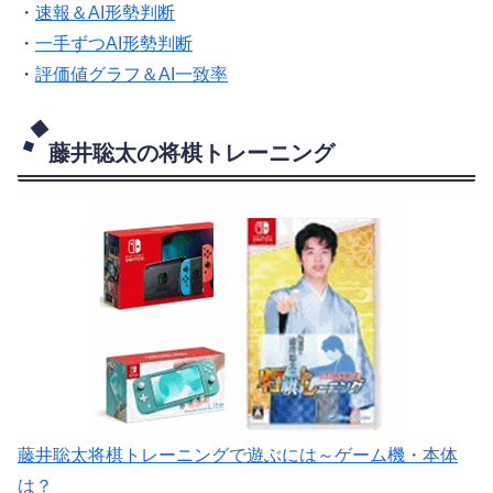
・
速報＆AI形勢判断
・
一手ずつAI形勢判断
・
評価値グラフ＆AI一致率
藤井聡太の将棋トレーニング
藤井聡太将棋トレーニングで遊ぶには～ゲーム機・本体
は？