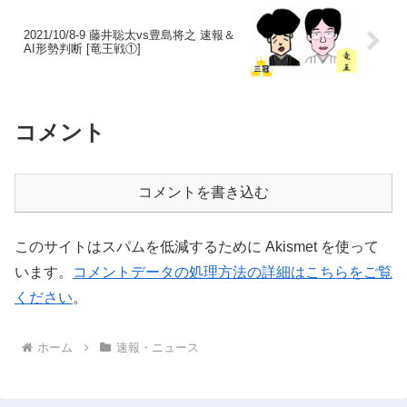
2021/10/8-9 藤井聡太vs豊島将之 速報＆
AI形勢判断 [竜王戦①]
コメント
コメントを書き込む
このサイトはスパムを低減するために Akismet を使って
います。
コメントデータの処理方法の詳細はこちらをご覧
ください
。
ホーム
速報・ニュース