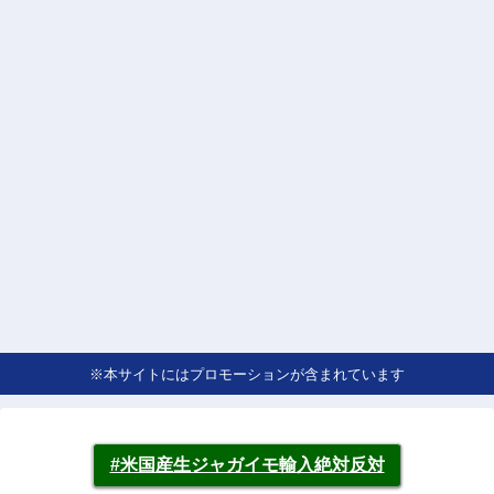
※本サイトにはプロモーションが含まれています
#米国産生ジャガイモ輸入絶対反対