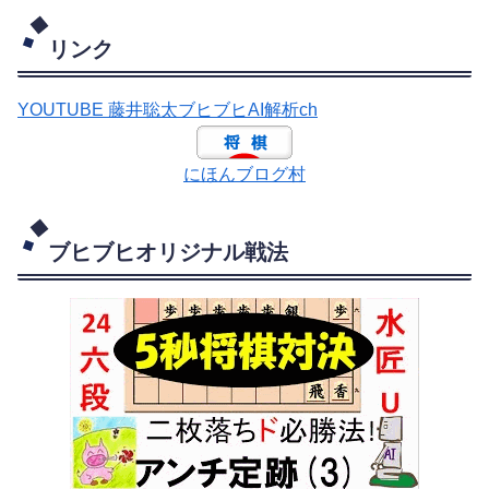
リンク
YOUTUBE 藤井聡太ブヒブヒAI解析ch
にほんブログ村
ブヒブヒオリジナル戦法