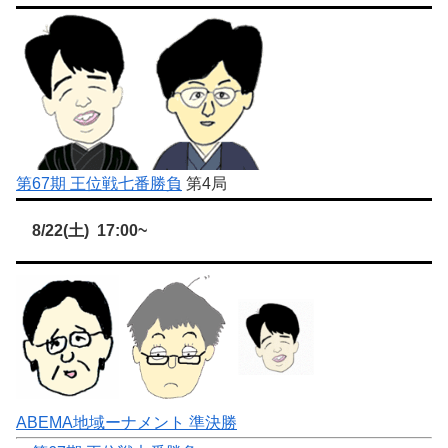
第67期 王位戦七番勝負
第4局
8/22(土) 17:00~
ABEMA地域ーナメント 準決勝