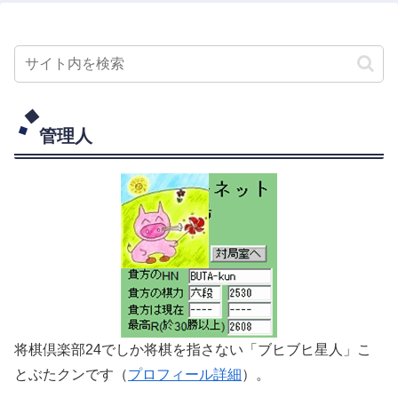
管理人
将棋倶楽部24でしか将棋を指さない「ブヒブヒ星人」こ
とぶたクンです（
プロフィール詳細
）。