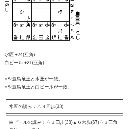
水匠 +24(互角)
白ビール +21(互角)
○※豊島竜王と水匠が一致。
○※豊島竜王と白ビールが一致。
水匠の読み：△３四歩(33)
白ビールの読み：△３四歩(33)▲６六歩(67)△３三角