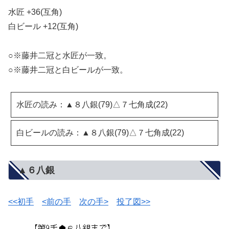
水匠 +36(互角)
白ビール +12(互角)
○※藤井二冠と水匠が一致。
○※藤井二冠と白ビールが一致。
水匠の読み：▲８八銀(79)△７七角成(22)
白ビールの読み：▲８八銀(79)△７七角成(22)
▲６八銀
<<初手
<前の手
次の手>
投了図>>