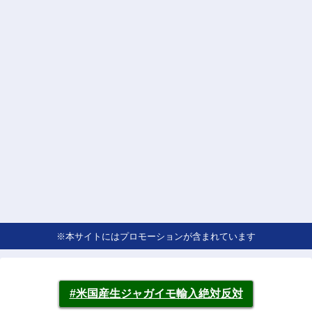
※本サイトにはプロモーションが含まれています
#米国産生ジャガイモ輸入絶対反対