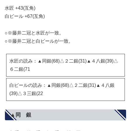
水匠 +43(互角)
白ビール +67(互角)
○※藤井二冠と水匠が一致。
○※藤井二冠と白ビールが一致。
水匠の読み：▲同銀(68)△２二銀(31)▲４八銀(39)△
６二銀(71
白ビールの読み：▲同銀(68)△２二銀(31)▲４八銀
(39)△３三銀(22
▲同 銀