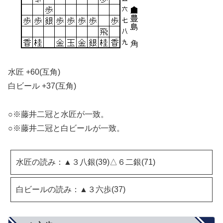
水匠 +60(互角)
白ビール +37(互角)
○※藤井二冠と水匠が一致。
○※藤井二冠と白ビールが一致。
水匠の読み：▲３八銀(39)△６二銀(71)
白ビールの読み：▲３六歩(37)