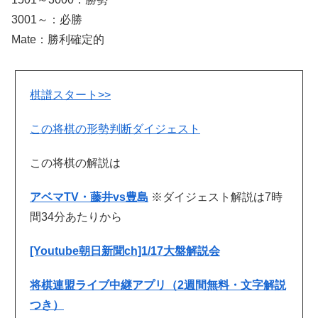
3001～：必勝
Mate：勝利確定的
棋譜スタート>>
この将棋の形勢判断ダイジェスト
この将棋の解説は
アベマTV・藤井vs豊島
※ダイジェスト解説は7時
間34分あたりから
[Youtube朝日新聞ch]1/17大盤解説会
将棋連盟ライブ中継アプリ（2週間無料・文字解説
つき）