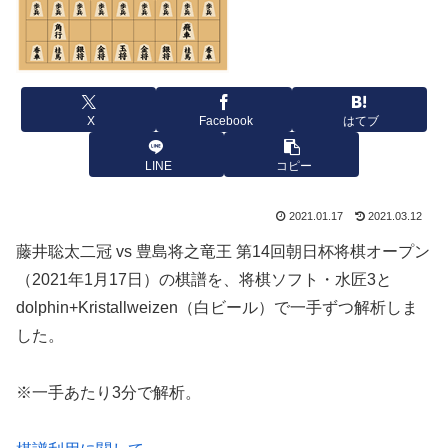
X
Facebook
はてブ
LINE
コピー
2021.01.17
2021.03.12
藤井聡太二冠 vs 豊島将之竜王 第14回朝日杯将棋オープン
（2021年1月17日）の棋譜を、将棋ソフト・水匠3と
dolphin+Kristallweizen（白ビール）で一手ずつ解析しま
した。
※一手あたり3分で解析。