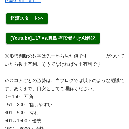
棋譜利用に関して
棋譜スタート>>
[Youtube]1/17 vs.豊島 有段者向きAI解説
※形勢判断の数字は先手から見た値です。「－」がついて
いたら後手有利、そうでなければ先手有利です。
※スコアごとの形勢は、当ブログでは以下のような認識で
す。あくまで、目安としてご理解ください。
0～150：互角
151～300：指しやすい
301～500：有利
501～1500：優勢
1501～3000：勝勢