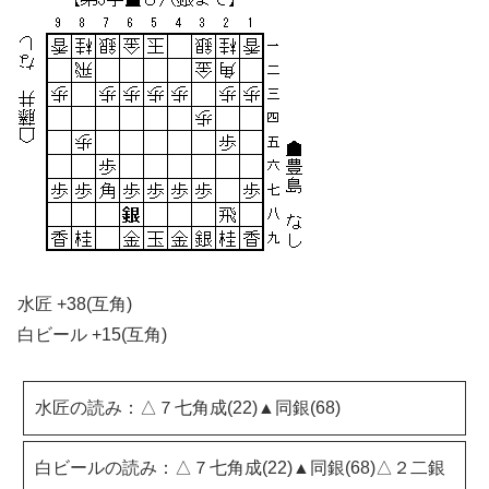
水匠 +38(互角)
白ビール +15(互角)
水匠の読み：△７七角成(22)▲同銀(68)
白ビールの読み：△７七角成(22)▲同銀(68)△２二銀