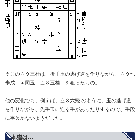
※この△９三桂は、後手玉の逃げ道を作りながら、△９七
歩成 ▲同玉 △８五桂 を狙ったもの。
他の変化でも、例えば、△８六飛 のように、玉の逃げ道
を作りながら、先手玉に迫る手があったりするので、手段
に事欠かないようだった。
本譜は…