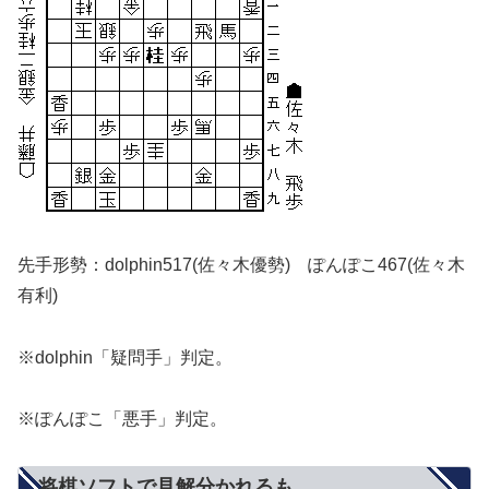
先手形勢：dolphin517(佐々木優勢) ぽんぽこ467(佐々木
有利)
※dolphin「疑問手」判定。
※ぽんぽこ「悪手」判定。
将棋ソフトで見解分かれるも…