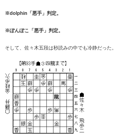
※dolphin「悪手」判定。
※ぽんぽこ「悪手」判定。
そして、佐々木五段は秒読みの中でも冷静だった。