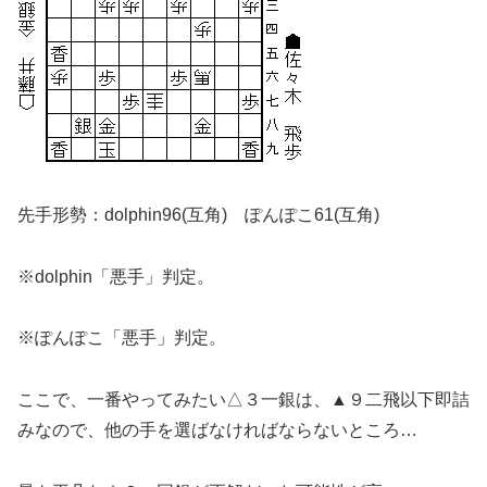
先手形勢：dolphin96(互角) ぽんぽこ61(互角)
※dolphin「悪手」判定。
※ぽんぽこ「悪手」判定。
ここで、一番やってみたい△３一銀は、▲９二飛以下即詰
みなので、他の手を選ばなければならないところ…