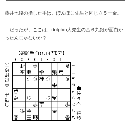
藤井七段の指した手は、ぽんぽこ先生と同じ△５一金。
…だったが、ここは、dolphin大先生の△６九銀が面白か
ったんじゃないか？