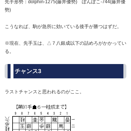
先手形勢：dolphin-1275(藤井優勢) ぽんぽこ-744(藤井優
勢)
こうなれば、駒が急所に効いている後手が勝つはずだ。
※現在、先手玉は、△７八銀成以下の詰めろがかかってい
る。
チャンス3
ラストチャンスと思われるのがここ。