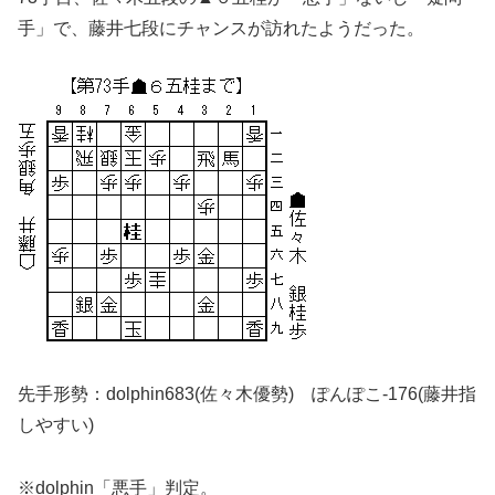
手」で、藤井七段にチャンスが訪れたようだった。
先手形勢：dolphin683(佐々木優勢) ぽんぽこ-176(藤井指
しやすい)
※dolphin「悪手」判定。