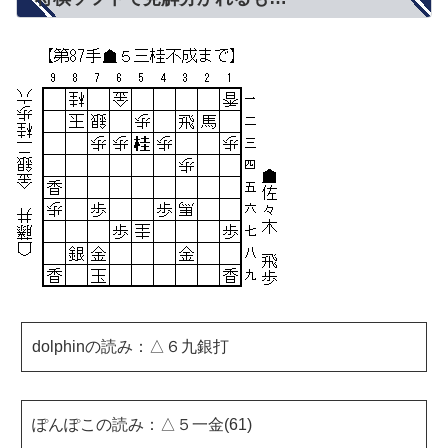
dolphinの読み：△６九銀打
ぽんぽこの読み：△５一金(61)