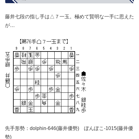
藤井七段の指し手は△７一玉。極めて賢明な一手に思えた
が…
先手形勢：dolphin-646(藤井優勢) ぽんぽこ-1015(藤井優
勢)