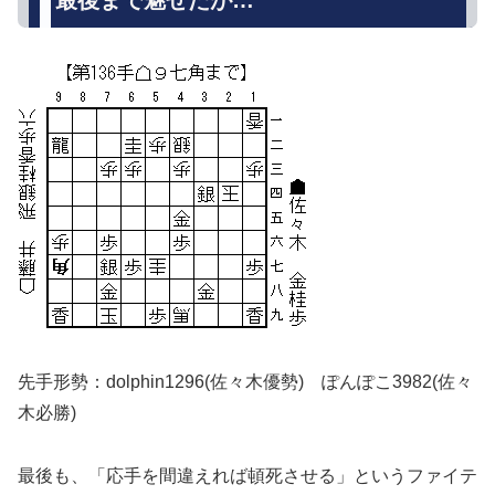
先手形勢：dolphin1296(佐々木優勢) ぽんぽこ3982(佐々
木必勝)
最後も、「応手を間違えれば頓死させる」というファイテ