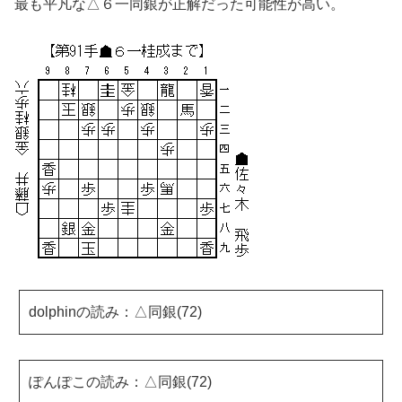
最も平凡な△６一同銀が正解だった可能性が高い。
dolphinの読み：△同銀(72)
ぽんぽこの読み：△同銀(72)