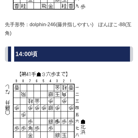
先手形勢：dolphin-246(藤井指しやすい) ぽんぽこ-88(互
角)
14:00頃