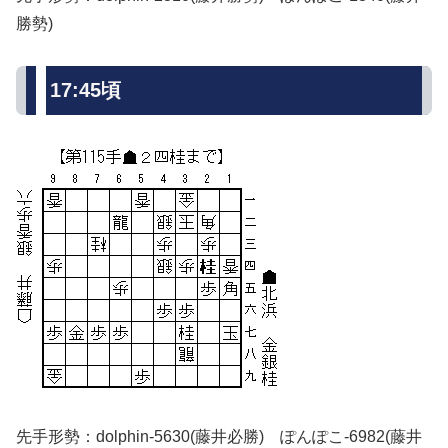
勝勢)
17:45頃
先手形勢：dolphin-5630(藤井必勝) ぽんぽこ-6982(藤井