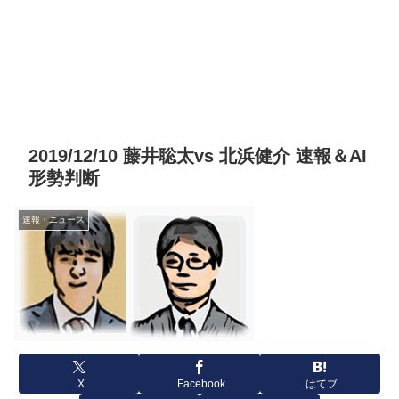
2019/12/10 藤井聡太vs 北浜健介 速報＆AI
形勢判断
速報・ニュース
X
Facebook
はてブ