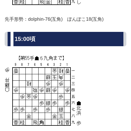
先手形勢：dolphin-76(互角) ぽんぽこ18(互角)
15:00頃