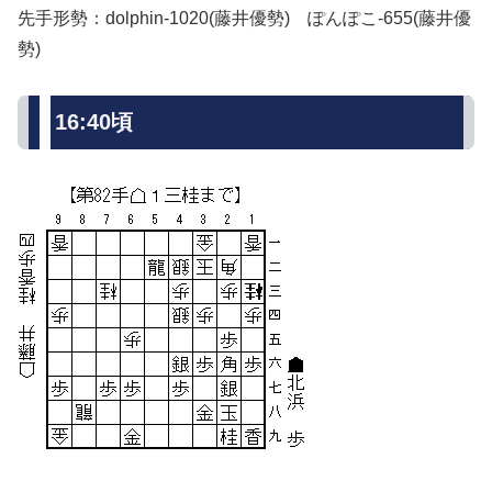
先手形勢：dolphin-1020(藤井優勢) ぽんぽこ-655(藤井優
勢)
16:40頃