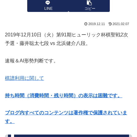
LINE
コピー
2019.12.11
2021.02.07
2019年12月10日（火）第91期ヒューリック杯棋聖戦2次
予選・藤井聡太七段 vs 北浜健介八段。
速報＆AI形勢判断です。
棋譜利用に関して
持ち時間（消費時間・残り時間）の表示は困難です。
ブログ内すべてのコンテンツは著作権で保護されていま
す。