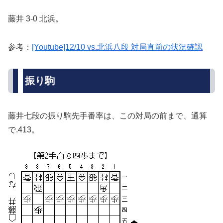
藤井 3-0 北浜。
参考：
[Youtube]12/10 vs.北浜八段 対局直前の状況確認
振り駒
藤井七段の振り駒先手番率は、この対局の前まで、通算
で.413。