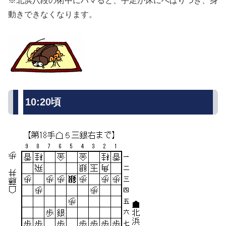
※北浜八段の術中にハマると、手足が床にへばりつき、身
動きできなくなります。
10:20頃