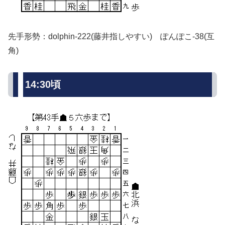
先手形勢：dolphin-222(藤井指しやすい) ぽんぽこ-38(互
角)
14:30頃