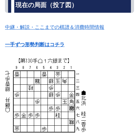
現在の局面（投了図）
中継・解説・ここまでの棋譜＆消費時間情報
一手ずつ形勢判断はコチラ