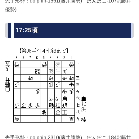
先手形勢：dolphin-1561(藤井勝勢) ぽんぽこ-1070(藤井
優勢)
17:25頃
先手形勢：dolphin-2310(藤井勝勢) ぽんぽこ-1840(藤井