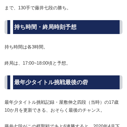
まで、130手で藤井七段の勝ち。
持ち時間・終局時刻予想
持ち時間は各3時間。
終局は、17:00~18:00頃と予想。
最年少タイトル挑戦最後の砦
最年少タイトル挑戦記録・屋敷伸之四段（当時）の17歳
10か月を更新できる、おそらく最後のチャンス。
藤井七段がこの棋聖戦であと6連勝すると、2020年4月下