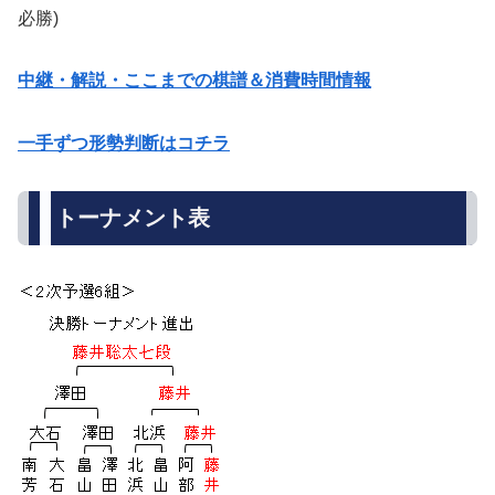
必勝)
中継・解説・ここまでの棋譜＆消費時間情報
一手ずつ形勢判断はコチラ
トーナメント表