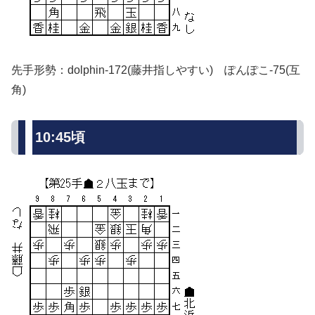
先手形勢：dolphin-172(藤井指しやすい) ぽんぽこ-75(互
角)
10:45頃