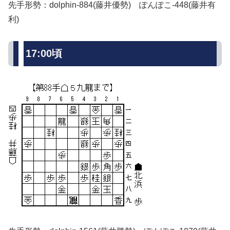
先手形勢：dolphin-884(藤井優勢) ぽんぽこ-448(藤井有
利)
17:00頃