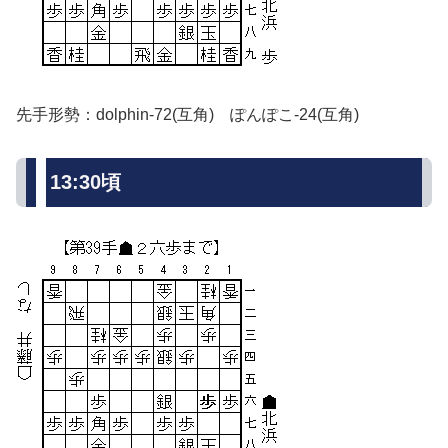
先手形勢：dolphin-72(互角) ぽんぽこ-24(互角)
13:30頃