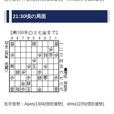
21:30頃の局面
先手形勢：Apery1304(増田優勢) elmo1235(増田優勢)