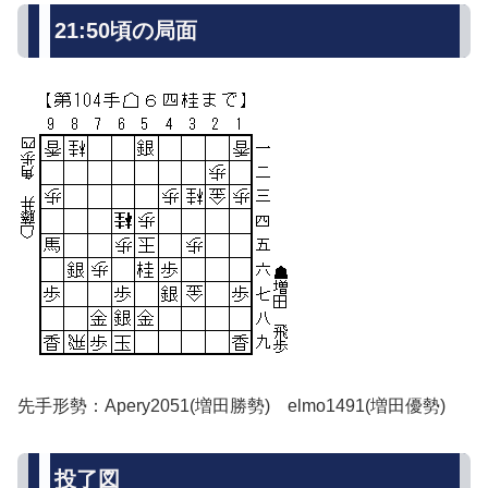
21:50頃の局面
先手形勢：Apery2051(増田勝勢) elmo1491(増田優勢)
投了図