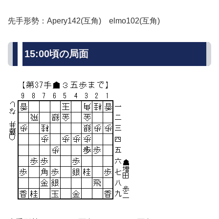
先手形勢：Apery142(互角) elmo102(互角)
15:00頃の局面