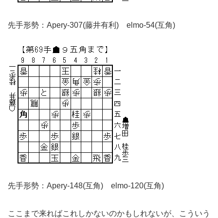
先手形勢：Apery-307(藤井有利) elmo-54(互角)
先手形勢：Apery-148(互角) elmo-120(互角)
ここまで来ればこれしかないのかもしれないが、こういう