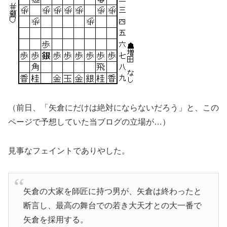
（前日、「矢倉にだけは絶対にならないだろう」と、この
ページで予想していた当ブログの立場が…）
見事なフェイントでありやした。
矢倉の大家を師匠に持つ男が、矢倉は終わったと
断言し、最高の舞台での若き大天才との大一番で
矢倉を採用する。