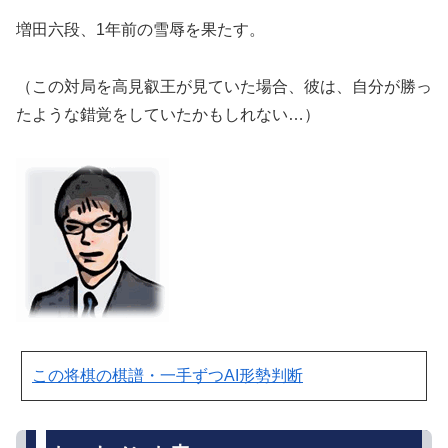
増田六段、1年前の雪辱を果たす。
（この対局を高見叡王が見ていた場合、彼は、自分が勝っ
たような錯覚をしていたかもしれない…）
この将棋の棋譜・一手ずつAI形勢判断