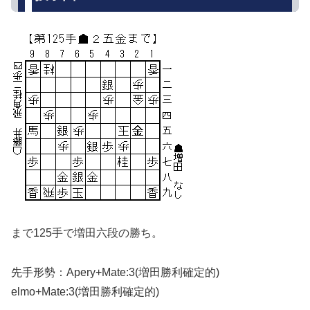
まで125手で増田六段の勝ち。
先手形勢：Apery+Mate:3(増田勝利確定的)
elmo+Mate:3(増田勝利確定的)