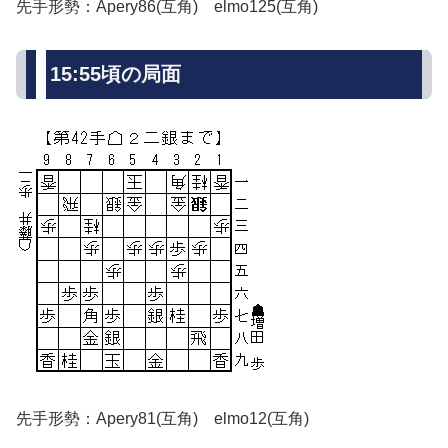
先手形勢：Apery86(互角) elmo125(互角)
15:55頃の局面
先手形勢：Apery81(互角) elmo12(互角)