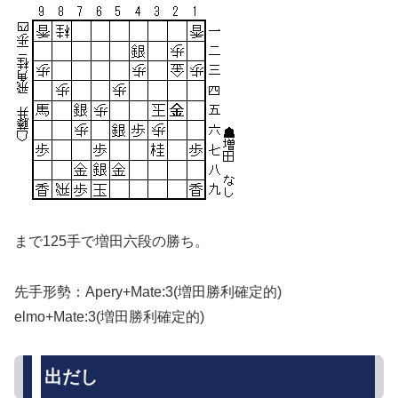
まで125手で増田六段の勝ち。
先手形勢：Apery+Mate:3(増田勝利確定的)
elmo+Mate:3(増田勝利確定的)
出だし