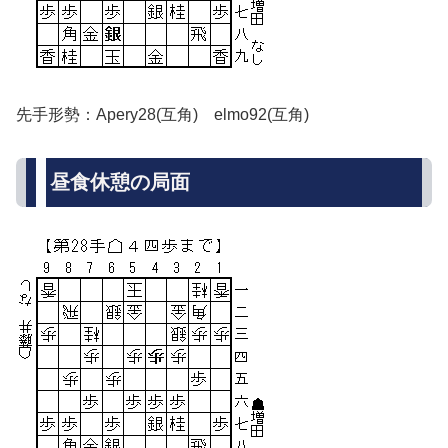
先手形勢：Apery28(互角) elmo92(互角)
昼食休憩の局面