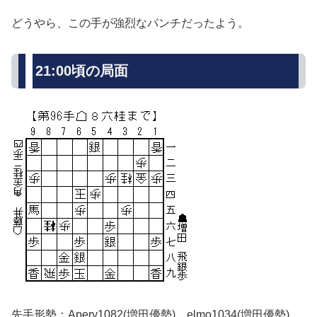
どうやら、この手が強烈なパンチだったよう。
21:00頃の局面
先手形勢：Apery1082(増田優勢) elmo1034(増田優勢)