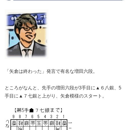
「矢倉は終わった」発言で有名な増田六段。
ところがなんと、先手の増田六段が3手目に▲６八銀、5
手目に▲７七銀と上がり、矢倉模様のスタート。