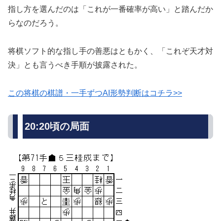
指し方を選んだのは「これが一番確率が高い」と踏んだか
らなのだろう。
将棋ソフト的な指し手の善悪はともかく、「これぞ天才対
決」とも言うべき手順が披露された。
この将棋の棋譜・一手ずつAI形勢判断はコチラ>>
20:20頃の局面