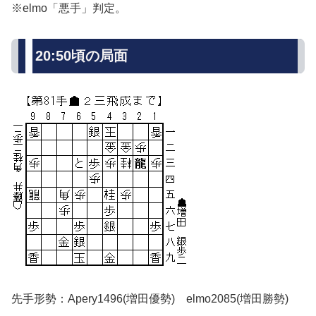
※elmo「悪手」判定。
20:50頃の局面
先手形勢：Apery1496(増田優勢) elmo2085(増田勝勢)