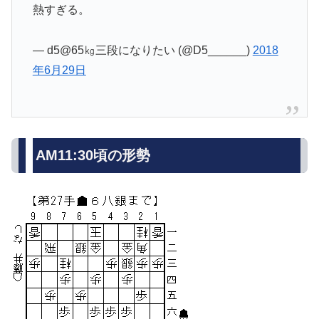
熱すぎる。
— d5@65㎏三段になりたい (@D5______)
2018
年6月29日
AM11:30頃の形勢