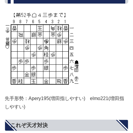
先手形勢：Apery195(増田指しやすい) elmo221(増田指
しやすい)
これぞ天才対決