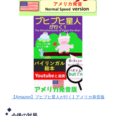
【Amazon】ブヒブヒ星人が行く1 アメリカ発音版
今後の対局