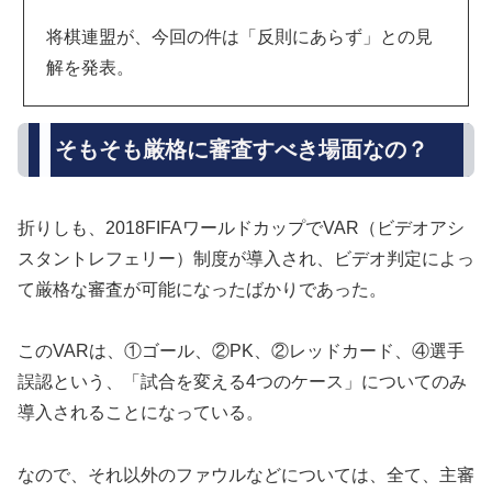
将棋連盟が、今回の件は「反則にあらず」との見
解を発表。
そもそも厳格に審査すべき場面なの？
折りしも、2018FIFAワールドカップでVAR（ビデオアシ
スタントレフェリー）制度が導入され、ビデオ判定によっ
て厳格な審査が可能になったばかりであった。
このVARは、①ゴール、②PK、②レッドカード、④選手
誤認という、「試合を変える4つのケース」についてのみ
導入されることになっている。
なので、それ以外のファウルなどについては、全て、主審