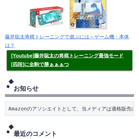
藤井聡太将棋トレーニングで遊ぶには～ゲーム機・本体
は？
[Youtube]藤井聡太の将棋トレーニング最強モード
[四段]に全駒で勝ぁぁぁつ
お知らせ
Amazonのアソシエイトとして、当メディアは適格販売
最近のコメント