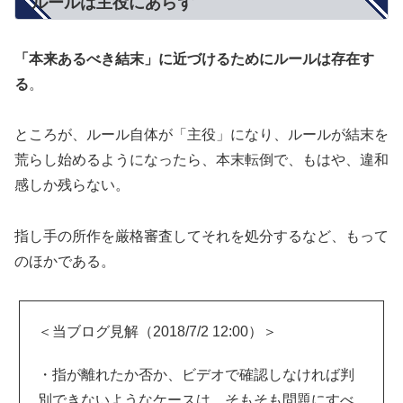
ルールは主役にあらず
「本来あるべき結末」に近づけるためにルールは存在す
る
。
ところが、ルール自体が「主役」になり、ルールが結末を
荒らし始めるようになったら、本末転倒で、もはや、違和
感しか残らない。
指し手の所作を厳格審査してそれを処分するなど、もって
のほかである。
＜当ブログ見解（2018/7/2 12:00）＞
・指が離れたか否か、ビデオで確認しなければ判
別できないようなケースは、そもそも問題にすべ