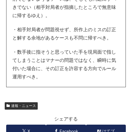
きでない（相手対局者が指摘したところで無意味
に帰するゆえ）。
・相手対局者が問題視せず、所作上のミスの訂正
と解する余地があるケースも不問に帰すべき。
・数手後に指そうと思っていた手を現局面で指し
てしまうことはマナーの問題ではなく、瞬時に気
付いた場合に、その訂正を許容する方向でルール
運用すべき。
速報・ニュース
シェアする
X
Facebook
はてブ