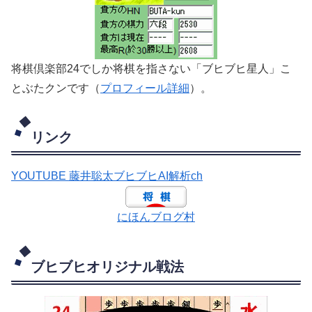
将棋倶楽部24でしか将棋を指さない「ブヒブヒ星人」こ
とぶたクンです（
プロフィール詳細
）。
リンク
YOUTUBE 藤井聡太ブヒブヒAI解析ch
にほんブログ村
ブヒブヒオリジナル戦法