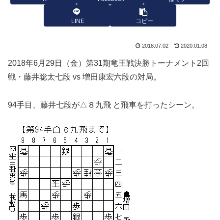
LINE
コピー
2018.07.02
2020.01.08
2018年6月29日（金）第31期竜王戦決勝トーナメント2回
戦・藤井聡太七段 vs 増田康宏六段の対局。
94手目、藤井七段が△８九飛 と飛車を打ったシーン。