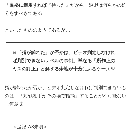
「
厳格に適用すれば
『待った』だから、連盟は何らかの処
分をすべきである」
といったもののようであるが…
※
「指が離れた」か否かは、ビデオ判定しなけれ
ば判別できないレベル
の事例。
単なる「所作上の
ミスの訂正」と解する余地が十分
にあるケース※
指が離れたか否か、ビデオ判定しなければ判別できないも
のは、「対戦相手がその場で指摘」することが不可能ない
し無意味。
＜追記 7/3未明＞