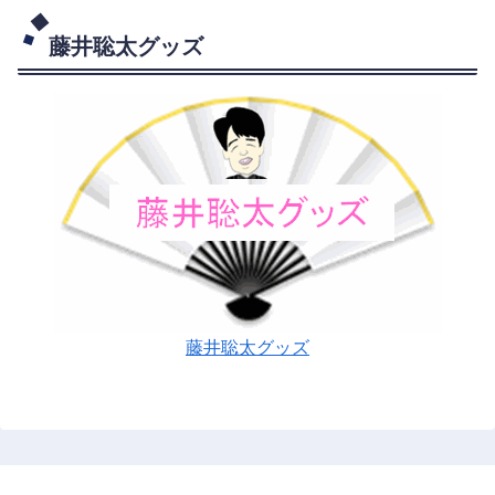
藤井聡太グッズ
藤井聡太グッズ