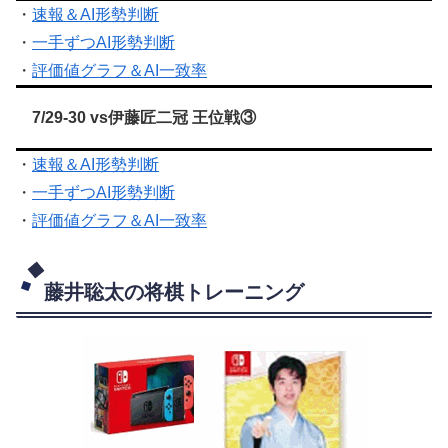
・
速報＆AI形勢判断
・
一手ずつAI形勢判断
・
評価値グラフ＆AI一致率
7/29-30 vs伊藤匠二冠 王位戦③
・
速報＆AI形勢判断
・
一手ずつAI形勢判断
・
評価値グラフ＆AI一致率
藤井聡太の将棋トレーニング