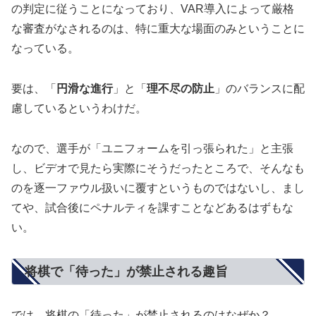
の判定に従うことになっており、VAR導入によって厳格
な審査がなされるのは、特に重大な場面のみということに
なっている。
要は、「
円滑な進行
」と「
理不尽の防止
」のバランスに配
慮しているというわけだ。
なので、選手が「ユニフォームを引っ張られた」と主張
し、ビデオで見たら実際にそうだったところで、そんなも
のを逐一ファウル扱いに覆すというものではないし、まし
てや、試合後にペナルティを課すことなどあるはずもな
い。
将棋で「待った」が禁止される趣旨
では、将棋の「待った」が禁止されるのはなぜか？