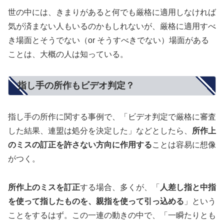
世の中には、きまりがあると何でも厳格に適用しなければ
気が済まない人もいるのかもしれないが、厳格に適用すべ
き場面とそうでない（or そうすべきでない）場面がある
ことは、大概の人は知っている。
指し手の所作もビデオ判定？
指し手の所作に関する事例で、「ビデオ判定で厳格に審査
した結果、連盟は処分を決定した」などとしたら、
所作上
のミスの訂正を許さない方向に作用する
ことは容易に想像
がつく。
所作上のミスを訂正
する場合、多くが、「
人差し指と中指
を使って指したものを、親指を使って引っ込める
」という
ことをするはず。この一連の動きの中で、「一瞬たりとも