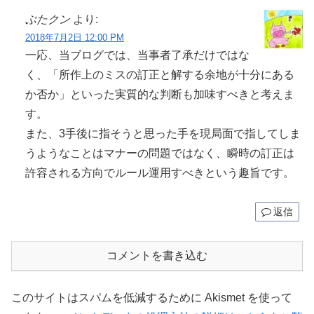
ぶたクン
より:
2018年7月2日 12:00 PM
一応、当ブログでは、当事者了承だけではな
く、「所作上のミスの訂正と解する余地が十分にある
か否か」といった実質的な判断も加味すべきと考えま
す。
また、3手後に指そうと思った手を現局面で指してしま
うようなことはマナーの問題ではなく、瞬時の訂正は
許容される方向でルール運用すべきという趣旨です。
返信
コメントを書き込む
このサイトはスパムを低減するために Akismet を使って