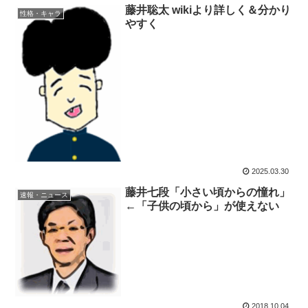
藤井聡太 wikiより詳しく＆分かり
性格・キャラ
やすく
2025.03.30
藤井七段「小さい頃からの憧れ」
速報・ニュース
←「子供の頃から」が使えない
2018.10.04