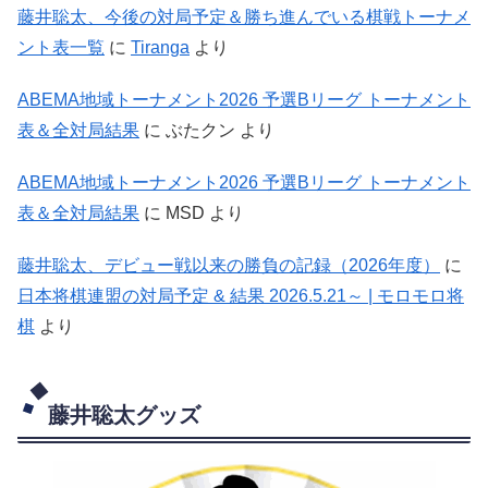
藤井聡太、今後の対局予定＆勝ち進んでいる棋戦トーナメ
ント表一覧
に
Tiranga
より
ABEMA地域トーナメント2026 予選Bリーグ トーナメント
表＆全対局結果
に
ぶたクン
より
ABEMA地域トーナメント2026 予選Bリーグ トーナメント
表＆全対局結果
に
MSD
より
藤井聡太、デビュー戦以来の勝負の記録（2026年度）
に
日本将棋連盟の対局予定 & 結果 2026.5.21～ | モロモロ将
棋
より
藤井聡太グッズ