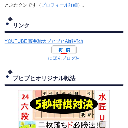
とぶたクンです（
プロフィール詳細
）。
リンク
YOUTUBE 藤井聡太ブヒブヒAI解析ch
にほんブログ村
ブヒブヒオリジナル戦法