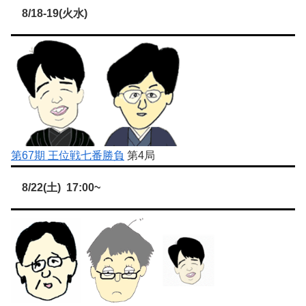
8/18-19(火水)
第67期 王位戦七番勝負
第4局
8/22(土) 17:00~