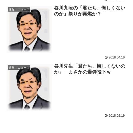
谷川九段の「君たち、悔しくない
速報・ニュース
のか」祭りが再燃か？
2018.04.18
谷川先生「君たち、悔しくないの
速報・ニュース
か」←まさかの爆弾投下ｗ
2018.02.19