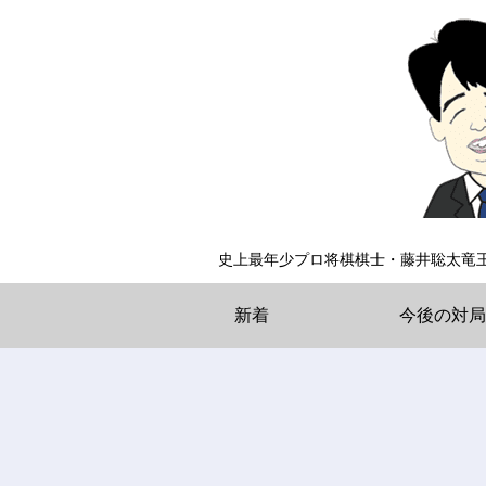
史上最年少プロ将棋棋士・藤井聡太竜
新着
今後の対局