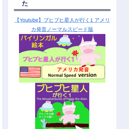
た
【Youtube】ブヒブヒ星人が行く1 アメリ
カ発音ノーマルスピード版