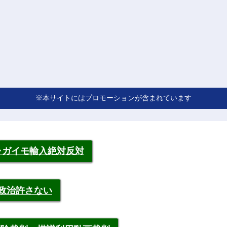
※本サイトにはプロモーションが含まれています
ャガイモ輸入絶対反対
裁政治許さない