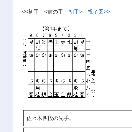
<<初手 <前の手
初手>
投了図>>
佐々木四段の先手。