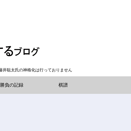
藤井聡太氏の神格化は行っておりません
勝負の記録
棋譜