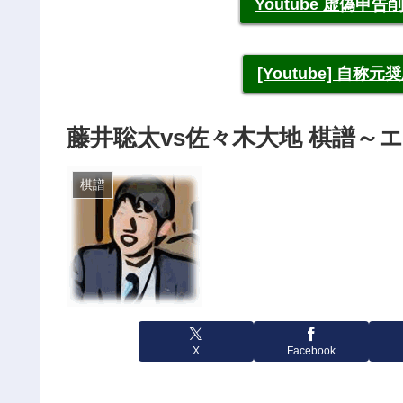
Youtube 虚偽
[Youtube] 自
藤井聡太vs佐々木大地 棋譜～
棋譜
X
Facebook