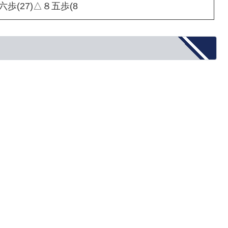
六歩(27)△８五歩(8