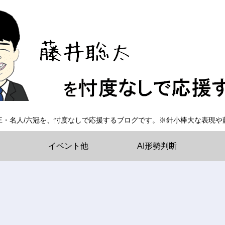
王・名人/六冠を、忖度なしで応援するブログです。※針小棒大な表現や
イベント他
AI形勢判断