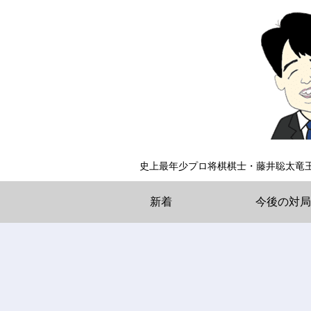
史上最年少プロ将棋棋士・藤井聡太竜
新着
今後の対局