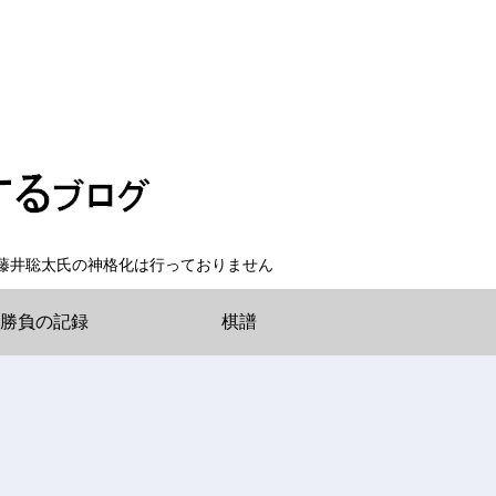
藤井聡太氏の神格化は行っておりません
勝負の記録
棋譜