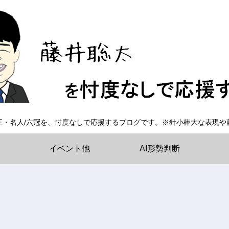
王・名人/六冠を、忖度なしで応援するブログです。※針小棒大な表現や
イベント他
AI形勢判断