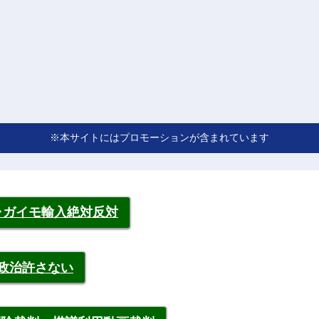
※本サイトにはプロモーションが含まれています
ャガイモ輸入絶対反対
裁政治許さない