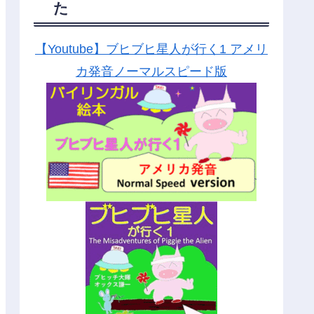
た
【Youtube】ブヒブヒ星人が行く1 アメリ
カ発音ノーマルスピード版