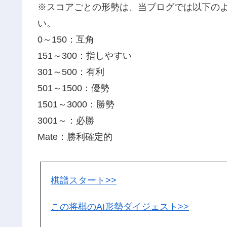
※スコアごとの形勢は、当ブログでは以下の
い。
0～150：互角
151～300：指しやすい
301～500：有利
501～1500：優勢
1501～3000：勝勢
3001～：必勝
Mate：勝利確定的
棋譜スタート>>
この将棋のAI形勢ダイジェスト>>