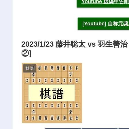
Youtube 虚偽
[Youtube] 自
2023/1/23 藤井聡太 vs 羽
②]
棋譜