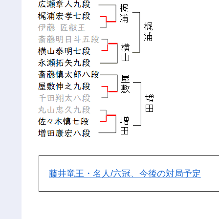
藤井竜王・名人/六冠、今後の対局予定