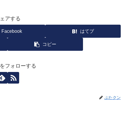
ェアする
Facebook
はてブ
コピー
をフォローする
ぶたクン