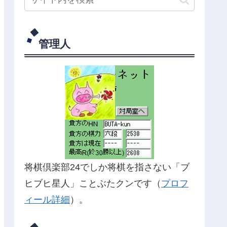
管理人
将棋倶楽部24でしか将棋を指さない「ブ
ヒブヒ星人」ことぶたクンです（
プロフ
ィール詳細
）。