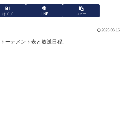
はてブ
LINE
コピー
2025.03.16
トのトーナメント表と放送日程。