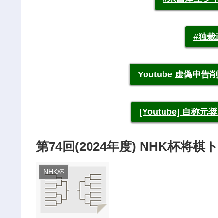
#独
Youtube 虚偽
[Youtube] 自
第74回(2024年度) NHK杯
NHK杯