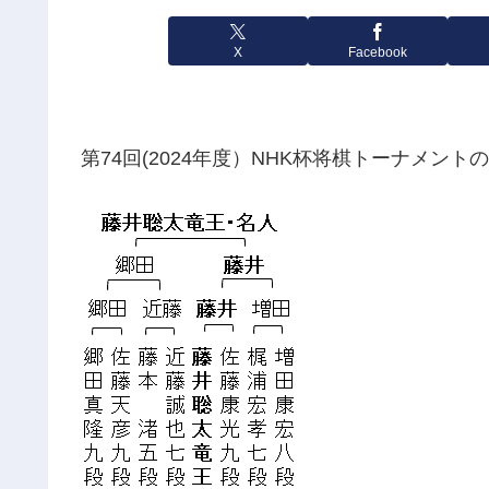
X
Facebook
第74回(2024年度）NHK杯将棋トーナメン