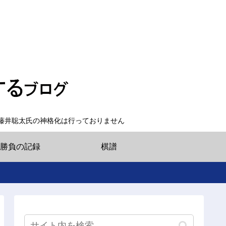
藤井聡太氏の神格化は行っておりません
勝負の記録
棋譜