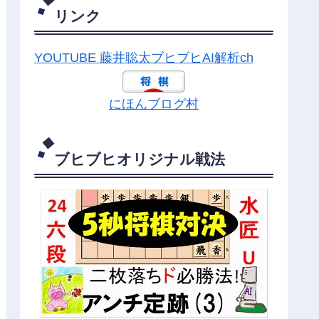
リンク
YOUTUBE 藤井聡太ブヒブヒAI解析ch
にほんブログ村
ブヒブヒオリジナル戦法