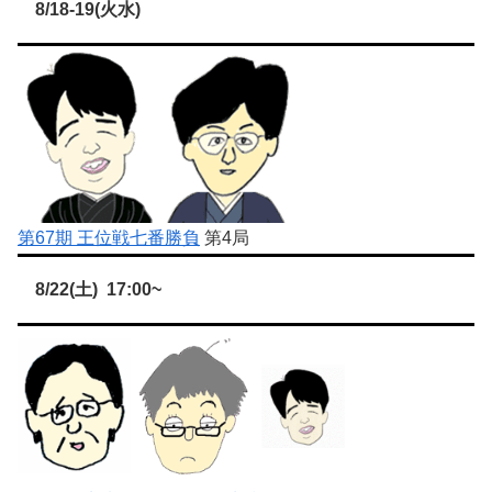
8/18-19(火水)
第67期 王位戦七番勝負
第4局
8/22(土) 17:00~