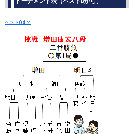
トーナメント表（ベスト8から）
ベスト8まで