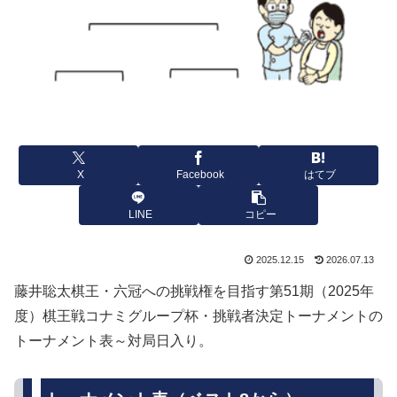
X
Facebook
はてブ
LINE
コピー
2025.12.15
2026.07.13
藤井聡太棋王・六冠への挑戦権を目指す第51期（2025年
度）棋王戦コナミグループ杯・挑戦者決定トーナメントの
トーナメント表～対局日入り。