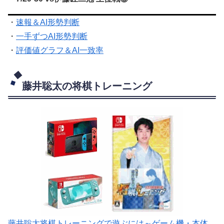
・
速報＆AI形勢判断
・
一手ずつAI形勢判断
・
評価値グラフ＆AI一致率
藤井聡太の将棋トレーニング
藤井聡太将棋トレーニングで遊ぶには～ゲーム機・本体