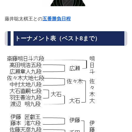
藤井聡太棋王との
五番勝負日程
トーナメント表（ベスト8まで）