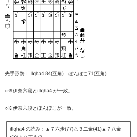
先手形勢：illqha4 84(互角) ぽんぽこ71(互角)
○※伊奈六段とillqha4 が一致。
○※伊奈六段とぽんぽこが一致。
illqha4 の読み：▲７六歩(77)△３二金(41)▲７八金