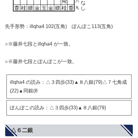
先手形勢：illqha4 102(互角) ぽんぽこ113(互角)
○※藤井七段とillqha4 が一致。
○※藤井七段とぽんぽこが一致。
illqha4 の読み：△３四歩(33)▲８八銀(79)△７七角成
(22)▲同銀(8
ぽんぽこの読み：△３四歩(33)▲８八銀(79)
△６二銀