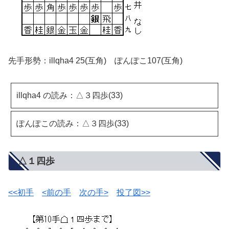
先手形勢：illqha4 25(互角) ぽんぽこ107(互角)
illqha4 の読み：△３四歩(33)
ぽんぽこの読み：△３四歩(33)
△１四歩
<<初手
<前の手
次の手>
投了図>>