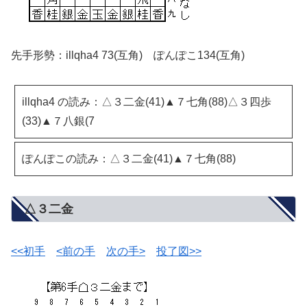
先手形勢：illqha4 73(互角) ぽんぽこ134(互角)
illqha4 の読み：△３二金(41)▲７七角(88)△３四歩
(33)▲７八銀(7
ぽんぽこの読み：△３二金(41)▲７七角(88)
△３二金
<<初手
<前の手
次の手>
投了図>>