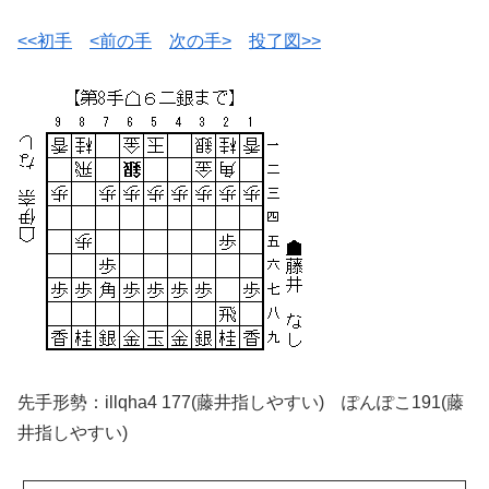
<<初手
<前の手
次の手>
投了図>>
先手形勢：illqha4 177(藤井指しやすい) ぽんぽこ191(藤
井指しやすい)