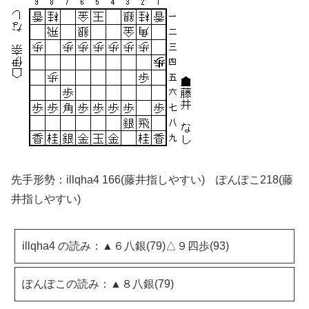
先手形勢：illqha4 166(藤井指しやすい) ぽんぽこ218(藤
井指しやすい)
illqha4 の読み：▲６八銀(79)△９四歩(93)
ぽんぽこの読み：▲８八銀(79)