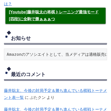
は？
[Youtube]藤井聡太の将棋トレーニング最強モード
[四段]に全駒で勝ぁぁぁつ
お知らせ
Amazonのアソシエイトとして、当メディアは適格販売
最近のコメント
藤井聡太、今後の対局予定＆勝ち進んでいる棋戦トーナメ
ント表一覧
に
ぶたクン
より
藤井聡太、今後の対局予定＆勝ち進んでいる棋戦トーナメ