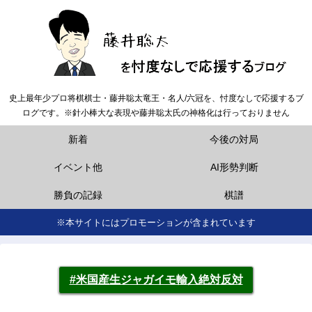
史上最年少プロ将棋棋士・藤井聡太竜王・名人/六冠を、忖度なしで応援するブ
ログです。※針小棒大な表現や藤井聡太氏の神格化は行っておりません
新着
今後の対局
イベント他
AI形勢判断
勝負の記録
棋譜
※本サイトにはプロモーションが含まれています
#米国産生ジャガイモ輸入絶対反対