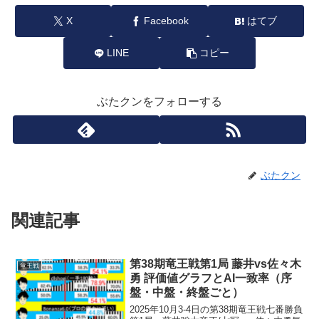
X
Facebook
はてブ
LINE
コピー
ぶたクンをフォローする
ぶたクン
関連記事
第38期竜王戦第1局 藤井vs佐々木
竜王戦
勇 評価値グラフとAI一致率（序
盤・中盤・終盤ごと）
2025年10月3-4日の第38期竜王戦七番勝負