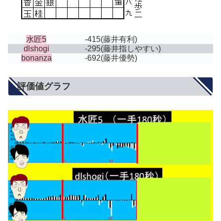
水匠5
-415
(藤井有利)
dlshogi
-295
(藤井指しやすい)
bonanza
-692
(藤井優勢)
評価値グラフ