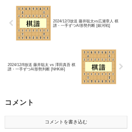
2024/12/3放送 藤井聡太vs広瀬章人 棋
譜・一手ずつAI形勢判断 [銀河戦]
2024/12/8放送 藤井聡太 vs 澤田真吾 棋
譜・一手ずつAI形勢判断 [NHK杯]
コメント
コメントを書き込む