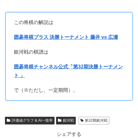
この将棋の解説は
囲碁将棋プラス 決勝トーナメント 藤井 vs 広瀬
銀河戦の棋譜は
囲碁将棋チャンネル公式「第32期決勝トーナメン
ト 」
で（※ただし、一定期間）。
評価値グラフ & AI一致率
銀河戦
第32期銀河戦
シェアする