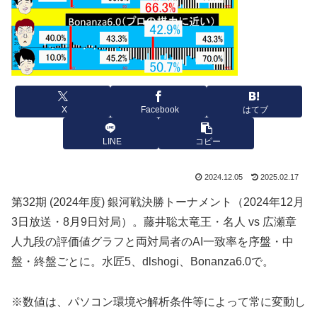
X
Facebook
はてブ
LINE
コピー
2024.12.05
2025.02.17
第32期 (2024年度) 銀河戦決勝トーナメント（2024年12月
3日放送・8月9日対局）。藤井聡太竜王・名人 vs 広瀬章
人九段の評価値グラフと両対局者のAI一致率を序盤・中
盤・終盤ごとに。水匠5、dlshogi、Bonanza6.0で。
※数値は、パソコン環境や解析条件等によって常に変動し