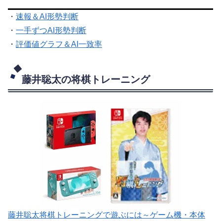
・
速報＆AI形勢判断
・
一手ずつAI形勢判断
・
評価値グラフ＆AI一致率
藤井聡太の将棋トレーニング
藤井聡太将棋トレーニングで遊ぶには～ゲーム機・本体