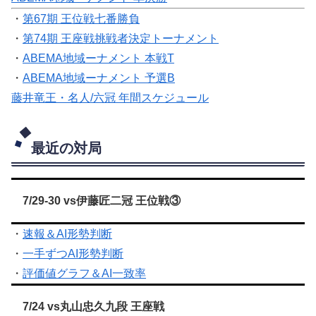
・
第67期 王位戦七番勝負
・
第74期 王座戦挑戦者決定トーナメント
・
ABEMA地域ーナメント 本戦T
・
ABEMA地域ーナメント 予選B
藤井竜王・名人/六冠 年間スケジュール
最近の対局
7/29-30 vs伊藤匠二冠 王位戦③
・
速報＆AI形勢判断
・
一手ずつAI形勢判断
・
評価値グラフ＆AI一致率
7/24 vs丸山忠久九段 王座戦