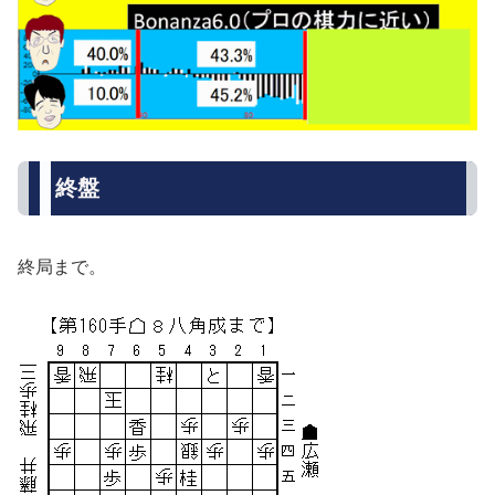
終盤
終局まで。