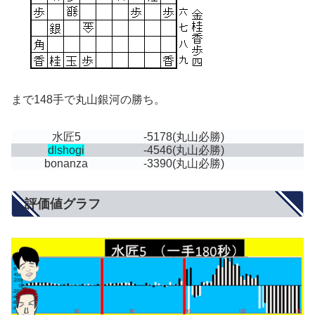
まで148手で丸山銀河の勝ち。
水匠5
-5178
(丸山必勝)
dlshogi
-4546
(丸山必勝)
bonanza
-3390
(丸山必勝)
評価値グラフ