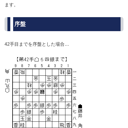
ます。
序盤
42手目までを序盤とした場合…