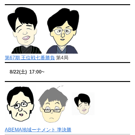
第67期 王位戦七番勝負
第4局
8/22(土) 17:00~
ABEMA地域ーナメント 準決勝