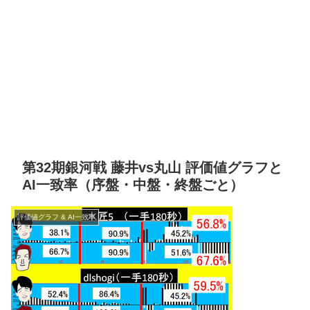
第32期銀河戦 藤井vs丸山 評価値グラフと
AI一致率（序盤・中盤・終盤ごと）
評価値グラフ & AI一致率