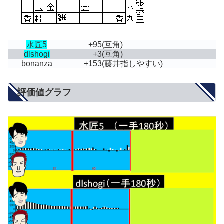
水匠5
+95
(互角)
dlshogi
+3
(互角)
bonanza
+153
(藤井指しやすい)
評価値グラフ