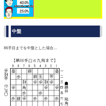
中盤
86手目までを中盤とした場合…