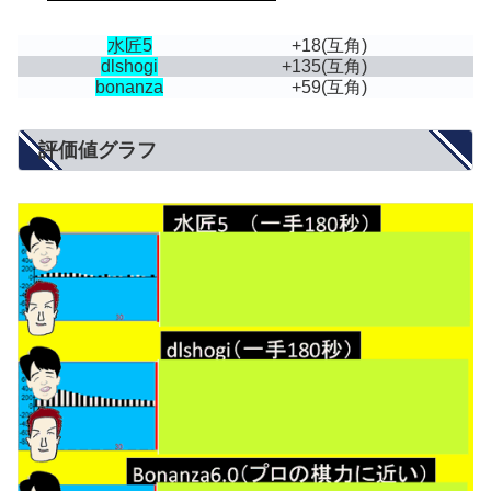
水匠5
+18
(互角)
dlshogi
+135
(互角)
bonanza
+59
(互角)
評価値グラフ