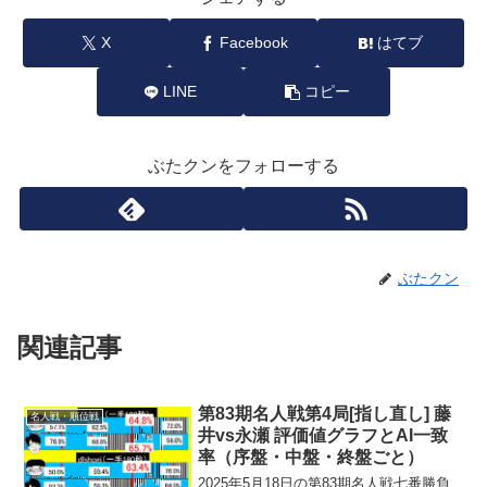
X
Facebook
はてブ
LINE
コピー
ぶたクンをフォローする
ぶたクン
関連記事
第83期名人戦第4局[指し直し] 藤
名人戦・順位戦
井vs永瀬 評価値グラフとAI一致
率（序盤・中盤・終盤ごと）
2025年5月18日の第83期名人戦七番勝負