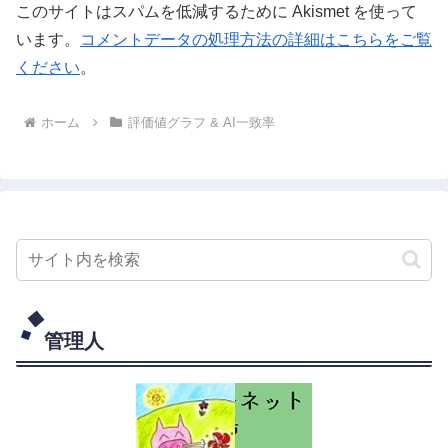
このサイトはスパムを低減するために Akismet を使って
います。
コメントデータの処理方法の詳細はこちらをご覧
ください
。
ホーム
評価値グラフ & AI一致率
管理人