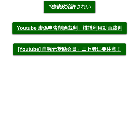
#独裁政治許さない
Youtube 虚偽申告削除裁判←棋譜利用動画裁判
[Youtube] 自称元奨励会員←ニセ者に要注意！