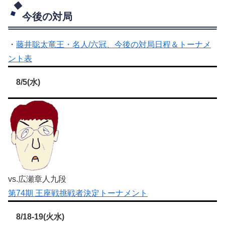
今後の対局
・
藤井聡太竜王・名人/六冠、今後の対局日程＆トーナメ
ント表
8/5(水)
vs.広瀬章人九段
第74期 王座戦挑戦者決定トーナメント
8/18-19(火水)