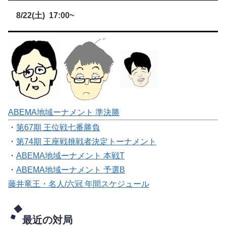
8/22(土) 17:00~
ABEMA地域ーナメント 準決勝
・
第67期 王位戦七番勝負
・
第74期 王座戦挑戦者決定トーナメント
・
ABEMA地域ーナメント 本戦T
・
ABEMA地域ーナメント 予選B
藤井竜王・名人/六冠 年間スケジュール
最近の対局