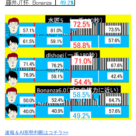
速報＆AI形勢判断はコチラ>>