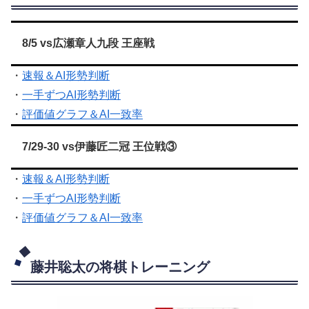
8/5 vs広瀬章人九段 王座戦
・
速報＆AI形勢判断
・
一手ずつAI形勢判断
・
評価値グラフ＆AI一致率
7/29-30 vs伊藤匠二冠 王位戦③
・
速報＆AI形勢判断
・
一手ずつAI形勢判断
・
評価値グラフ＆AI一致率
藤井聡太の将棋トレーニング