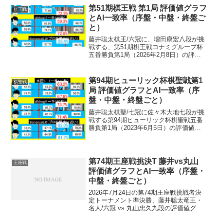
「クイズキャンペーン」17:10頃...
第51期棋王戦 第1局 評価値グラフ
棋王戦
とAI一致率（序盤・中盤・終盤ご
と）
藤井聡太棋王/六冠に、増田康宏八段が挑
戦する、第51期棋王戦コナミグループ杯
五番勝負第1局（2026年2月8日）の評価
値グラフと両対局者のAI一致率を序盤・
中盤・終盤ごとに。水匠5、dlshogi、
Bonanza6.0で。※数値は、パソコン...
第94期ヒューリック杯棋聖戦第1
棋聖戦
局 評価値グラフとAI一致率（序
盤・中盤・終盤ごと）
藤井聡太棋聖/七冠に佐々木大地七段が挑
戦する第94期ヒューリック杯棋聖戦五番
勝負第1局（2023年6月5日）の評価値グ
ラフと両対局者のAI一致率を序盤・中
盤・終盤ごとに。水匠5、dlshogi、
Bonanza6.0で。※数値は、パソコン環
境...
第74期王座戦挑決T 藤井vs丸山
王座戦
評価値グラフとAI一致率（序盤・
中盤・終盤ごと）
2026年7月24日の第74期王座戦挑戦者決
定トーナメント準決勝、藤井聡太竜王・
名人/六冠 vs 丸山忠久九段の評価値グラ
フと両対局者のAI一致率を序盤・中盤・