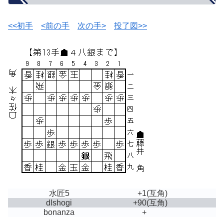
<<初手
<前の手
次の手>
投了図>>
水匠5
+1
(互角)
dlshogi
+90
(互角)
bonanza
+