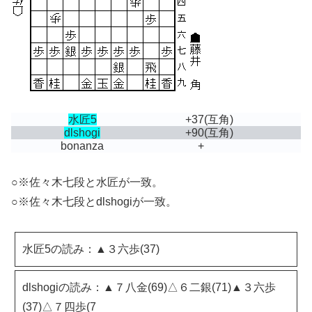
水匠5
+37
(互角)
dlshogi
+90
(互角)
bonanza
+
○※佐々木七段と水匠が一致。
○※佐々木七段とdlshogiが一致。
水匠5の読み：▲３六歩(37)
dlshogiの読み：▲７八金(69)△６二銀(71)▲３六歩
(37)△７四歩(7