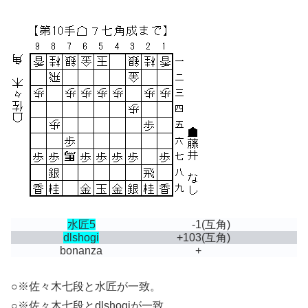
水匠5
-1
(互角)
dlshogi
+103
(互角)
bonanza
+
○※佐々木七段と水匠が一致。
○※佐々木七段とdlshogiが一致。