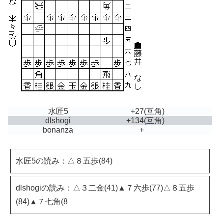
水匠5
+27
(互角)
dlshogi
+134
(互角)
bonanza
+
水匠5の読み：△８五歩(84)
dlshogiの読み：△３二金(41)▲７六歩(77)△８五歩
(84)▲７七角(8