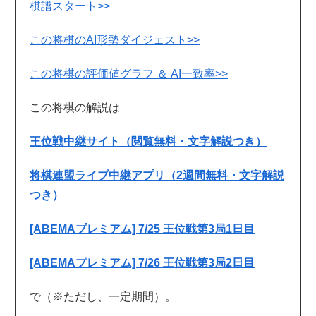
棋譜スタート>>
この将棋のAI形勢ダイジェスト>>
この将棋の評価値グラフ ＆ AI一致率>>
この将棋の解説は
王位戦中継サイト（閲覧無料・文字解説つき）
将棋連盟ライブ中継アプリ（2週間無料・文字解説
つき）
[ABEMAプレミアム] 7/25 王位戦第3局1日目
[ABEMAプレミアム] 7/26 王位戦第3局2日目
で（※ただし、一定期間）。