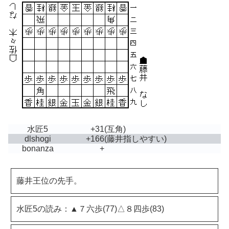
水匠5
+31
(互角)
dlshogi
+166
(藤井指しやすい)
bonanza
+
藤井王位の先手。
水匠5の読み：▲７六歩(77)△８四歩(83)