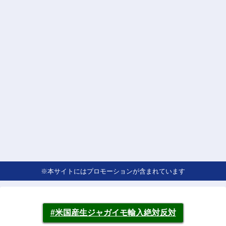
※本サイトにはプロモーションが含まれています
#米国産生ジャガイモ輸入絶対反対