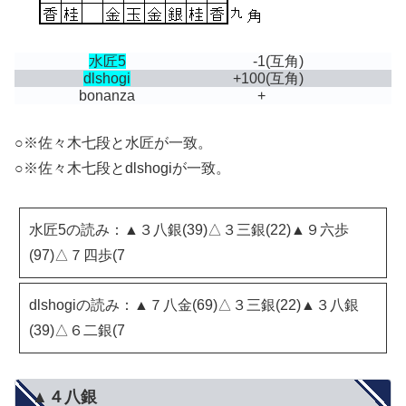
水匠5
-1
(互角)
dlshogi
+100
(互角)
bonanza
+
○※佐々木七段と水匠が一致。
○※佐々木七段とdlshogiが一致。
水匠5の読み：▲３八銀(39)△３三銀(22)▲９六歩
(97)△７四歩(7
dlshogiの読み：▲７八金(69)△３三銀(22)▲３八銀
(39)△６二銀(7
▲４八銀