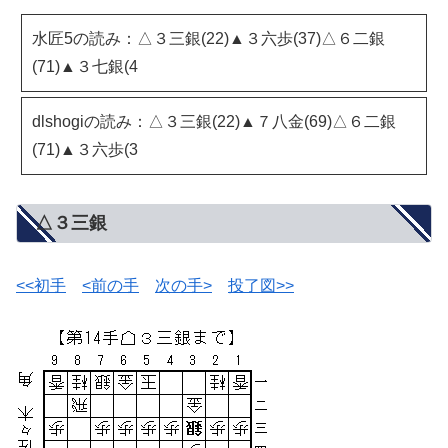
水匠5の読み：△３三銀(22)▲３六歩(37)△６二銀
(71)▲３七銀(4
dlshogiの読み：△３三銀(22)▲７八金(69)△６二銀
(71)▲３六歩(3
△３三銀
<<初手
<前の手
次の手>
投了図>>