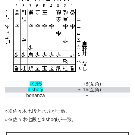
水匠5
+8
(互角)
dlshogi
+116
(互角)
bonanza
+
○※佐々木七段と水匠が一致。
○※佐々木七段とdlshogiが一致。