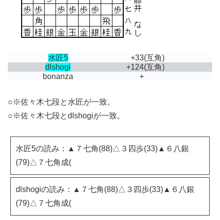
水匠5
+33
(互角)
dlshogi
+124
(互角)
bonanza
+
○※佐々木七段と水匠が一致。
○※佐々木七段とdlshogiが一致。
水匠5の読み：▲７七角(88)△３四歩(33)▲６八銀
(79)△７七角成(
dlshogiの読み：▲７七角(88)△３四歩(33)▲６八銀
(79)△７七角成(