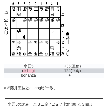
水匠5
+36
(互角)
dlshogi
+124
(互角)
bonanza
+
○※藤井王位とdlshogiが一致。
水匠5の読み：△３二金(41)▲７七角(88)△３四歩