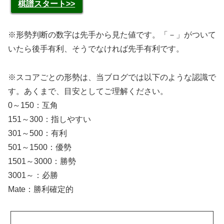
棋譜スタート>>
※形勢判断の数字は先手から見た値です。「－」がついて
いたら後手有利、そうでなければ先手有利です。
※スコアごとの形勢は、当ブログでは以下のような認識で
す。あくまで、目安としてご理解ください。
0～150：互角
151～300：指しやすい
301～500：有利
501～1500：優勢
1501～3000：勝勢
3001～：必勝
Mate：勝利確定的