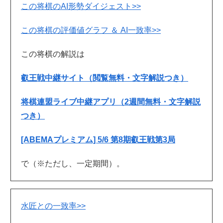
この将棋のAI形勢ダイジェスト>>
この将棋の評価値グラフ ＆ AI一致率>>
この将棋の解説は
叡王戦中継サイト（閲覧無料・文字解説つき）
将棋連盟ライブ中継アプリ（2週間無料・文字解説
つき）
[ABEMAプレミアム] 5/6 第8期叡王戦第3局
で（※ただし、一定期間）。
水匠との一致率>>