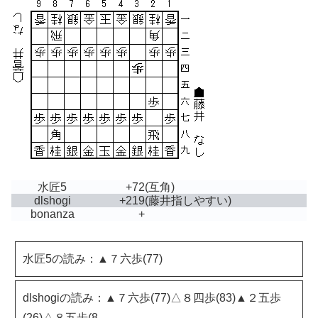
水匠5
+72
(互角)
dlshogi
+219
(藤井指しやすい)
bonanza
+
水匠5の読み：▲７六歩(77)
dlshogiの読み：▲７六歩(77)△８四歩(83)▲２五歩
(26)△８五歩(8