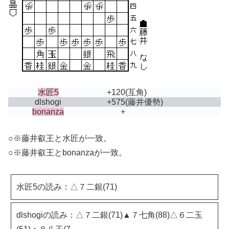
水匠5
+120
(互角)
dlshogi
+575
(藤井優勢)
bonanza
+
○※藤井叡王と水匠が一致。
○※藤井叡王とbonanzaが一致。
水匠5の読み：△７二銀(71)
dlshogiの読み：△７二銀(71)▲７七角(88)△６二玉