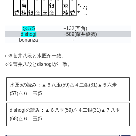
水匠5
+132
(互角)
dlshogi
+589
(藤井優勢)
bonanza
+
○※菅井八段と水匠が一致。
○※菅井八段とdlshogiが一致。
水匠5の読み：▲６八玉(59)△４二銀(31)▲５六歩
(57)△６二玉(5
dlshogiの読み：▲６八玉(59)△４二銀(31)▲７八玉
(68)△６二玉(5