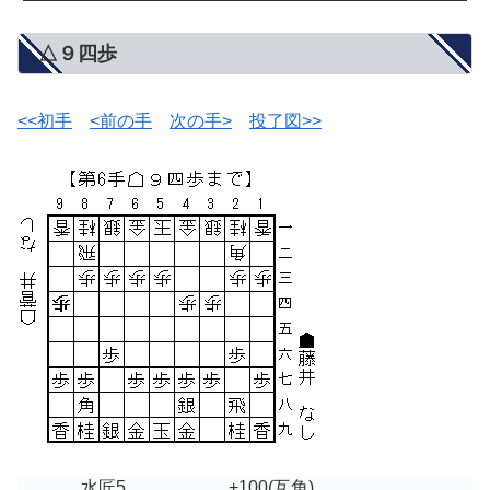
△９四歩
<<初手
<前の手
次の手>
投了図>>
水匠5
+100
(互角)