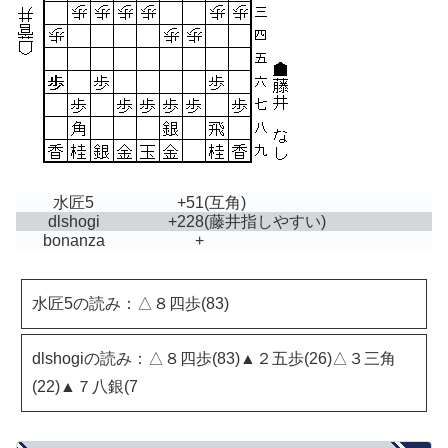
水匠5
+51
(互角)
dlshogi
+228
(藤井指しやすい)
bonanza
+
水匠5の読み：△８四歩(83)
dlshogiの読み：△８四歩(83)▲２五歩(26)△３三角
(22)▲７八銀(7