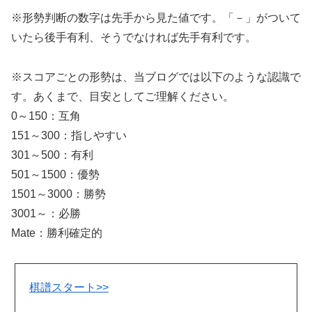
※形勢判断の数字は先手から見た値です。「－」がついて
いたら後手有利、そうでなければ先手有利です。
※スコアごとの形勢は、当ブログでは以下のような認識で
す。あくまで、目安としてご理解ください。
0～150：互角
151～300：指しやすい
301～500：有利
501～1500：優勢
1501～3000：勝勢
3001～：必勝
Mate：勝利確定的
棋譜スタート>>