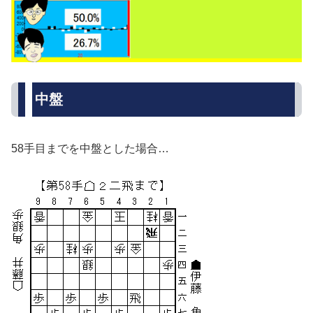
中盤
58手目までを中盤とした場合…