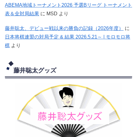
ABEMA地域トーナメント2026 予選Bリーグ トーナメント
表＆全対局結果
に
MSD
より
藤井聡太、デビュー戦以来の勝負の記録（2026年度）
に
日本将棋連盟の対局予定 & 結果 2026.5.21～ | モロモロ将
棋
より
藤井聡太グッズ