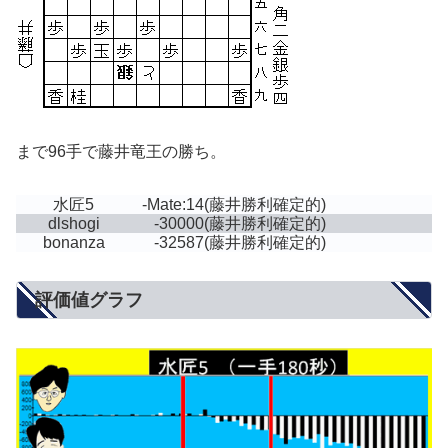
まで96手で藤井竜王の勝ち。
水匠5
-Mate:14
(藤井勝利確定的)
dlshogi
-30000
(藤井勝利確定的)
bonanza
-32587
(藤井勝利確定的)
評価値グラフ