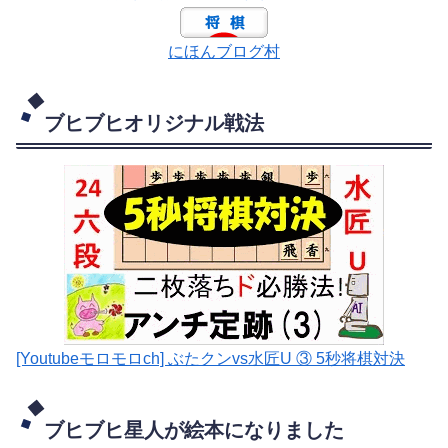
にほんブログ村
ブヒブヒオリジナル戦法
[Youtubeモロモロch] ぶたクンvs水匠U ③ 5
秒将棋対決
ブヒブヒ星人が絵本になりました