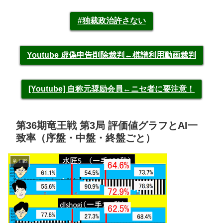
#独裁政治許さない
Youtube 虚偽申告削除裁判←棋譜利用動画裁判
[Youtube] 自称元奨励会員←ニセ者に要注意！
第36期竜王戦 第3局 評価値グラフとAI一
致率（序盤・中盤・終盤ごと）
竜王戦