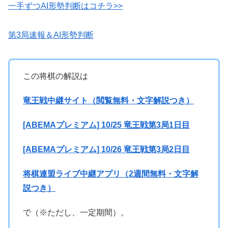
一手ずつAI形勢判断はコチラ>>
第3局速報＆AI形勢判断
この将棋の解説は
竜王戦中継サイト（閲覧無料・文字解説つき）
[ABEMAプレミアム] 10/25 竜王戦第3局1日目
[ABEMAプレミアム] 10/26 竜王戦第3局2日目
将棋連盟ライブ中継アプリ（2週間無料・文字解
説つき）
で（※ただし、一定期間）。