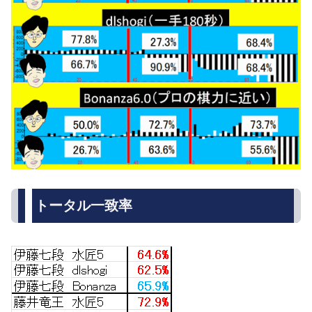
トータル一致率