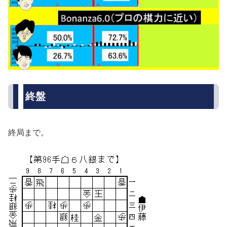
終盤
終局まで。