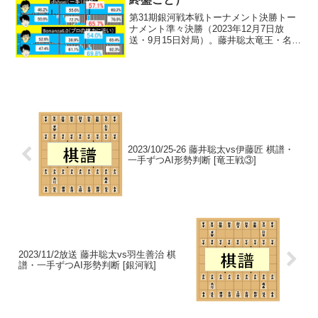
第31期銀河戦本戦トーナメント決勝トー
ナメント準々決勝（2023年12月7日放
送・9月15日対局）。藤井聡太竜王・名人
vs 千田翔太七段の評価値グラフと両対局
者のAI一致率を序盤・中盤・終盤ごと
に。水匠5、dlshogi、Bonanza6...
2023/10/25-26 藤井聡太vs伊藤匠 棋譜・
一手ずつAI形勢判断 [竜王戦③]
2023/11/2放送 藤井聡太vs羽生善治 棋
譜・一手ずつAI形勢判断 [銀河戦]