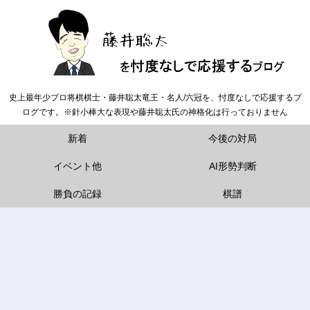
史上最年少プロ将棋棋士・藤井聡太竜王・名人/六冠を、忖度なしで応援するブ
ログです。※針小棒大な表現や藤井聡太氏の神格化は行っておりません
新着
今後の対局
イベント他
AI形勢判断
勝負の記録
棋譜