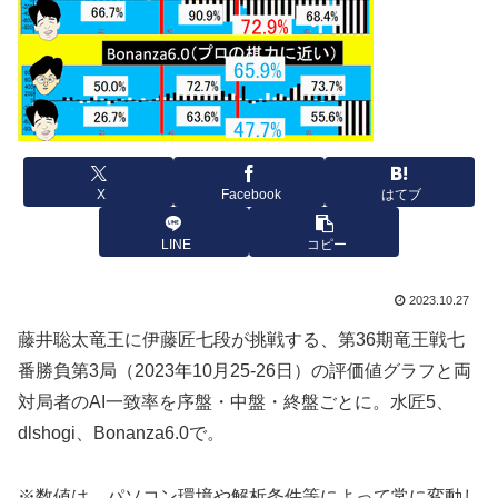
X
Facebook
はてブ
LINE
コピー
2023.10.27
藤井聡太竜王に伊藤匠七段が挑戦する、第36期竜王戦七
番勝負第3局（2023年10月25-26日）の評価値グラフと両
対局者のAI一致率を序盤・中盤・終盤ごとに。水匠5、
dlshogi、Bonanza6.0で。
※数値は、パソコン環境や解析条件等によって常に変動し