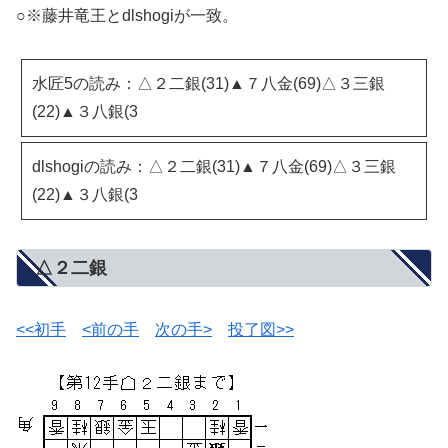
○※藤井竜王とdlshogiが一致。
水匠5の読み：△２二銀(31)▲７八金(69)△３三銀
(22)▲３八銀(3
dlshogiの読み：△２二銀(31)▲７八金(69)△３三銀
(22)▲３八銀(3
△２二銀
<<初手
<前の手
次の手>
投了図>>