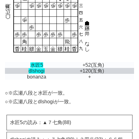
水匠5
+52
(互角)
dlshogi
+120
(互角)
bonanza
+
○※広瀬八段と水匠が一致。
○※広瀬八段とdlshogiが一致。
水匠5の読み：▲７七角(88)