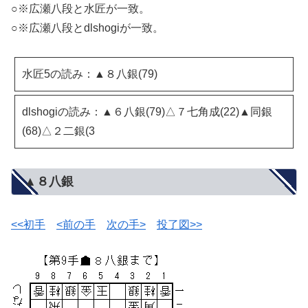
○※広瀬八段と水匠が一致。
○※広瀬八段とdlshogiが一致。
水匠5の読み：▲８八銀(79)
dlshogiの読み：▲６八銀(79)△７七角成(22)▲同銀
(68)△２二銀(3
▲８八銀
<<初手
<前の手
次の手>
投了図>>