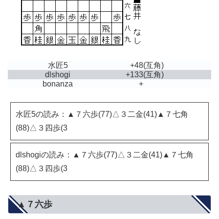
水匠5
+48
(互角)
dlshogi
+133
(互角)
bonanza
+
水匠5の読み：▲７六歩(77)△３二金(41)▲７七角
(88)△３四歩(3
dlshogiの読み：▲７六歩(77)△３二金(41)▲７七角
(88)△３四歩(3
▲７六歩