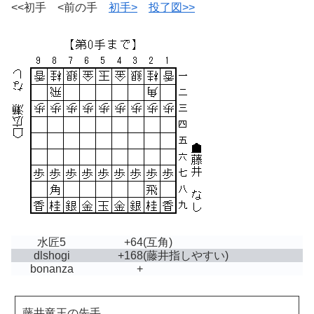
<<初手 <前の手
初手>
投了図>>
水匠5
+64
(互角)
dlshogi
+168
(藤井指しやすい)
bonanza
+
藤井竜王の先手。