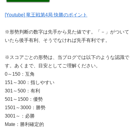
[Youtube] 竜王戦第4局 快勝のポイント
※形勢判断の数字は先手から見た値です。「－」がついて
いたら後手有利、そうでなければ先手有利です。
※スコアごとの形勢は、当ブログでは以下のような認識で
す。あくまで、目安としてご理解ください。
0～150：互角
151～300：指しやすい
301～500：有利
501～1500：優勢
1501～3000：勝勢
3001～：必勝
Mate：勝利確定的