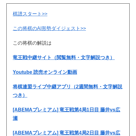
棋譜スタート>>
この将棋のAI形勢ダイジェスト>>
この将棋の解説は
竜王戦中継サイト（閲覧無料・文字解説つき）
Youtube 読売オンライン動画
将棋連盟ライブ中継アプリ（2週間無料・文字解説
つき）
[ABEMAプレミアム] 竜王戦第4局1日目 藤井vs広
瀬
[ABEMAプレミアム] 竜王戦第4局2日目 藤井vs広