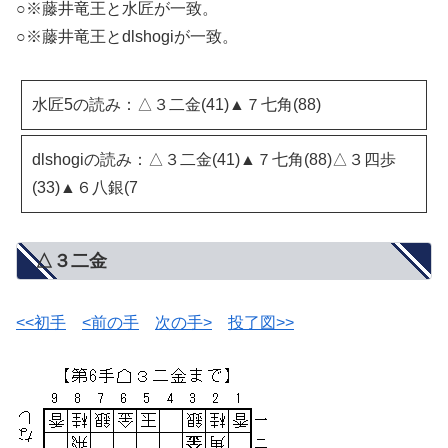
○※藤井竜王と水匠が一致。
○※藤井竜王とdlshogiが一致。
水匠5の読み：△３二金(41)▲７七角(88)
dlshogiの読み：△３二金(41)▲７七角(88)△３四歩
(33)▲６八銀(7
△３二金
<<初手
<前の手
次の手>
投了図>>