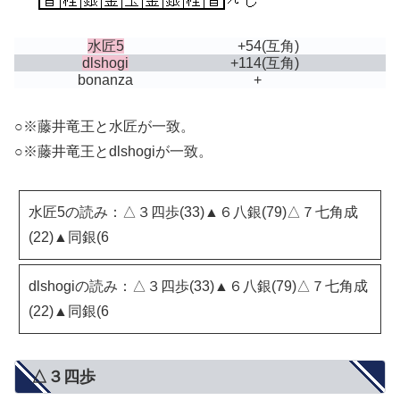
水匠5
+54
(互角)
dlshogi
+114
(互角)
bonanza
+
○※藤井竜王と水匠が一致。
○※藤井竜王とdlshogiが一致。
水匠5の読み：△３四歩(33)▲６八銀(79)△７七角成
(22)▲同銀(6
dlshogiの読み：△３四歩(33)▲６八銀(79)△７七角成
(22)▲同銀(6
△３四歩