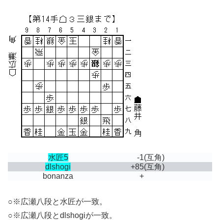
水匠5
-1
(互角)
dlshogi
+85
(互角)
bonanza
+
○※広瀬八段と水匠が一致。
○※広瀬八段とdlshogiが一致。