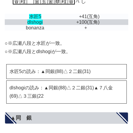
水匠5
+41
(互角)
dlshogi
+100
(互角)
bonanza
+
○※広瀬八段と水匠が一致。
○※広瀬八段とdlshogiが一致。
水匠5の読み：▲同銀(88)△２二銀(31)
dlshogiの読み：▲同銀(88)△２二銀(31)▲７八金
(69)△３三銀(22
▲同 銀