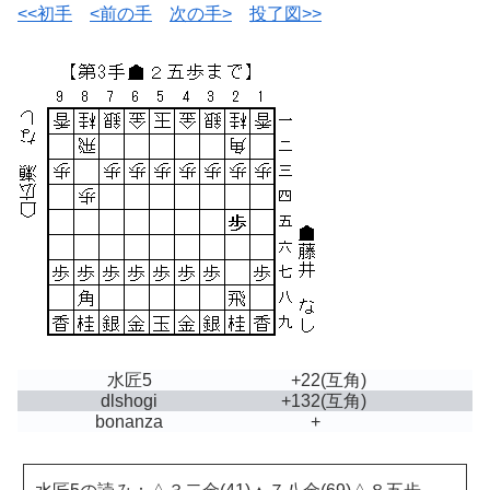
<<初手
<前の手
次の手>
投了図>>
水匠5
+22
(互角)
dlshogi
+132
(互角)
bonanza
+