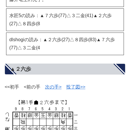
水匠5の読み：▲７六歩(77)△３二金(41)▲２六歩
(27)△８四歩(8
dlshogiの読み：▲２六歩(27)△８四歩(83)▲７六歩
(77)△３二金(4
▲２六歩
<<初手 <前の手
次の手>
投了図>>