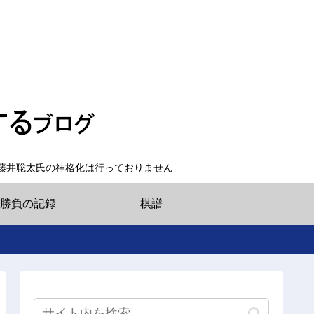
藤井聡太氏の神格化は行っておりません
勝負の記録
棋譜