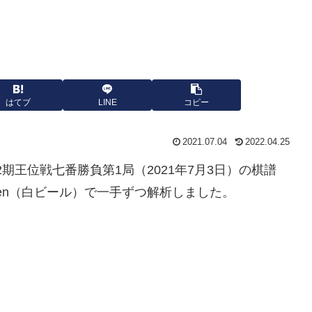
はてブ
LINE
コピー
2021.07.04
2022.04.25
2期王位戦七番勝負第1局（2021年7月3日）の棋譜
lweizen（白ビール）で一手ずつ解析しました。