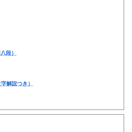
津八段）
文字解説つき）