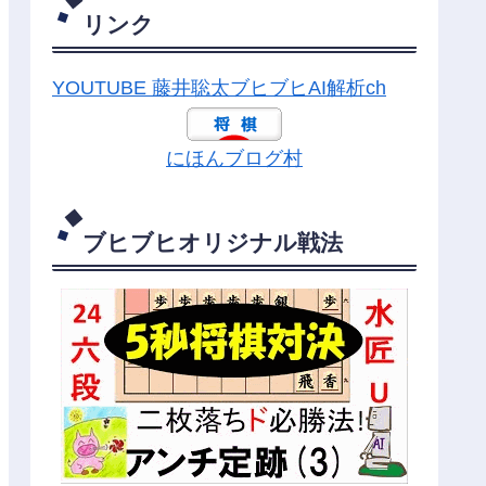
リンク
YOUTUBE 藤井聡太ブヒブヒAI解析ch
にほんブログ村
ブヒブヒオリジナル戦法