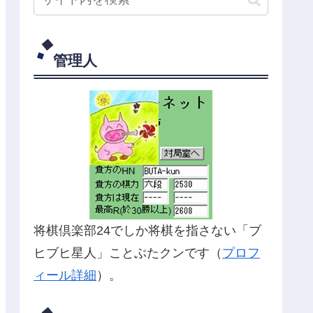
管理人
将棋倶楽部24でしか将棋を指さない「ブ
ヒブヒ星人」ことぶたクンです（
プロフ
ィール詳細
）。