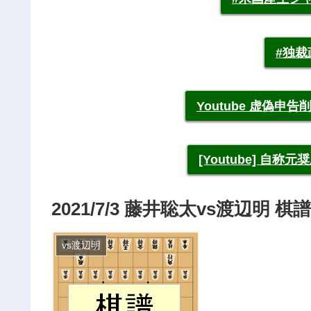
#独
Youtube 虚偽
[Youtube] 自
2021/7/3 藤井聡太vs渡辺明
vs渡辺明