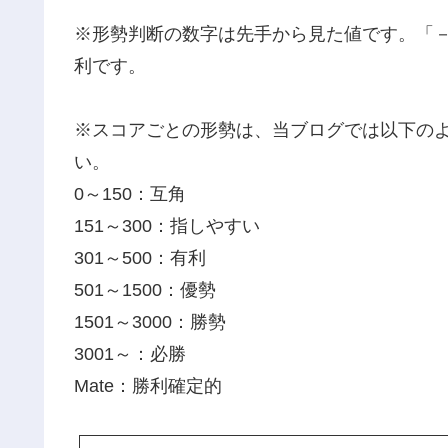
※形勢判断の数字は先手から見た値です。「
利です。
※スコアごとの形勢は、当ブログでは以下の
い。
0～150：互角
151～300：指しやすい
301～500：有利
501～1500：優勢
1501～3000：勝勢
3001～：必勝
Mate：勝利確定的