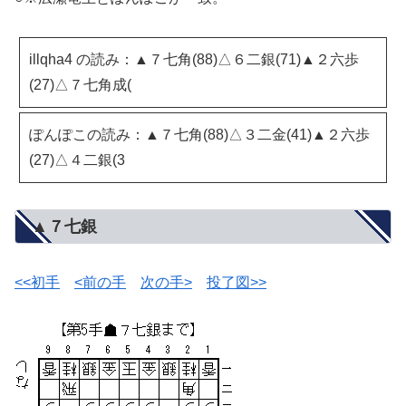
illqha4 の読み：▲７七角(88)△６二銀(71)▲２六歩
(27)△７七角成(
ぽんぽこの読み：▲７七角(88)△３二金(41)▲２六歩
(27)△４二銀(3
▲７七銀
<<初手
<前の手
次の手>
投了図>>