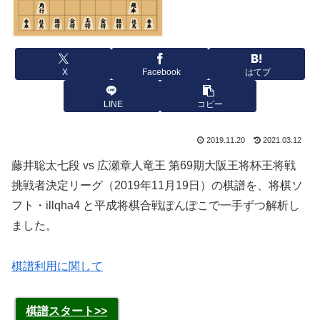
X
Facebook
はてブ
LINE
コピー
2019.11.20
2021.03.12
藤井聡太七段 vs 広瀬章人竜王 第69期大阪王将杯王将戦
挑戦者決定リーグ（2019年11月19日）の棋譜を、将棋ソ
フト・illqha4 と平成将棋合戦ぽんぽこで一手ずつ解析し
ました。
棋譜利用に関して
棋譜スタート>>