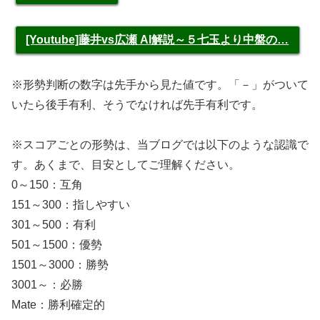
[Youtube]藤井vs広瀬 AI解説～５七玉より中盤の…
※形勢判断の数字は先手から見た値です。「－」がついて
いたら後手有利、そうでなければ先手有利です。
※スコアごとの形勢は、当ブログでは以下のような認識で
す。あくまで、目安としてご理解ください。
0～150：互角
151～300：指しやすい
301～500：有利
501～1500：優勢
1501～3000：勝勢
3001～：必勝
Mate：勝利確定的