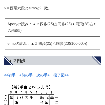
○※西尾六段とelmoが一致。
Aperyの読み：▲２四歩(25)△同歩(23)▲同飛(28)△８
六歩(85)
elmoの読み：▲２四歩(25)△同歩(23)(100.00%)
▲２四歩
<<初手
<前の手
次の手>
投了図>>