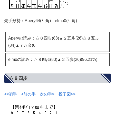
先手形勢：Apery64(互角) elmo0(互角)
Aperyの読み：△８四歩(83)▲２五歩(26)△８五歩
(84)▲７八金(6
elmoの読み：△８四歩(83)▲２五歩(26)(96.21%)
△８四歩
<<初手
<前の手
次の手>
投了図>>