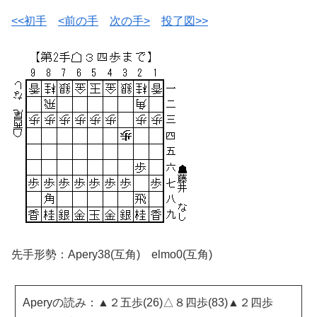
<<初手
<前の手
次の手>
投了図>>
先手形勢：Apery38(互角) elmo0(互角)
Aperyの読み：▲２五歩(26)△８四歩(83)▲２四歩