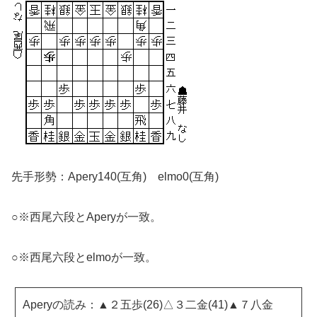
先手形勢：Apery140(互角) elmo0(互角)
○※西尾六段とAperyが一致。
○※西尾六段とelmoが一致。
Aperyの読み：▲２五歩(26)△３二金(41)▲７八金