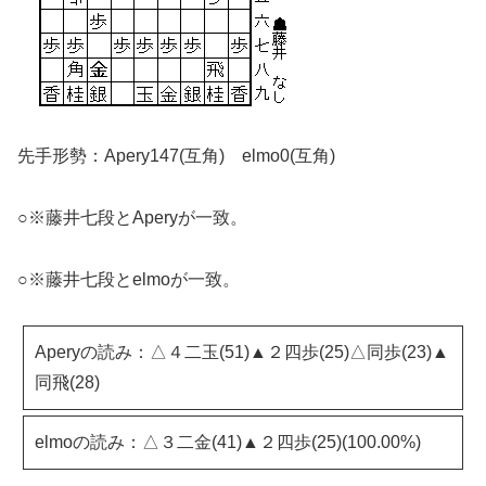
先手形勢：Apery147(互角) elmo0(互角)
○※藤井七段とAperyが一致。
○※藤井七段とelmoが一致。
Aperyの読み：△４二玉(51)▲２四歩(25)△同歩(23)▲
同飛(28)
elmoの読み：△３二金(41)▲２四歩(25)(100.00%)