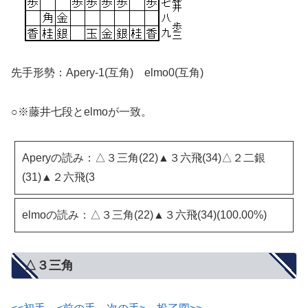
先手形勢：Apery-1(互角) elmo0(互角)
○※藤井七段とelmoが一致。
Aperyの読み：△３三角(22)▲３六飛(34)△２二銀
(31)▲２六飛(3
elmoの読み：△３三角(22)▲３六飛(34)(100.00%)
△３三角