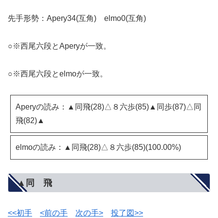
先手形勢：Apery34(互角) elmo0(互角)
○※西尾六段とAperyが一致。
○※西尾六段とelmoが一致。
Aperyの読み：▲同飛(28)△８六歩(85)▲同歩(87)△同
飛(82)▲
elmoの読み：▲同飛(28)△８六歩(85)(100.00%)
▲同 飛
<<初手
<前の手
次の手>
投了図>>