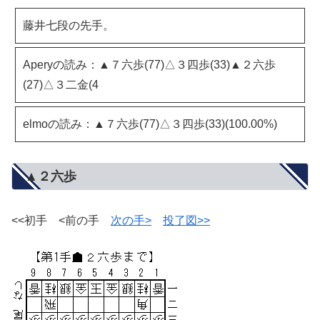
藤井七段の先手。
Aperyの読み：▲７六歩(77)△３四歩(33)▲２六歩
(27)△３二金(4
elmoの読み：▲７六歩(77)△３四歩(33)(100.00%)
▲２六歩
<<初手 <前の手
次の手>
投了図>>