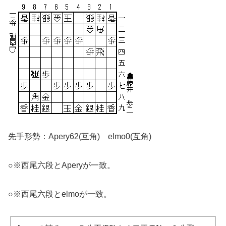
先手形勢：Apery62(互角) elmo0(互角)
○※西尾六段とAperyが一致。
○※西尾六段とelmoが一致。