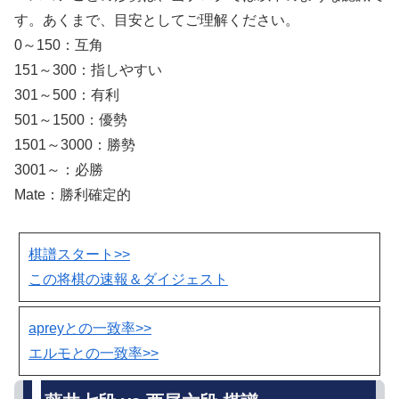
す。あくまで、目安としてご理解ください。
0～150：互角
151～300：指しやすい
301～500：有利
501～1500：優勢
1501～3000：勝勢
3001～：必勝
Mate：勝利確定的
棋譜スタート>>
この将棋の速報＆ダイジェスト
apreyとの一致率>>
エルモとの一致率>>