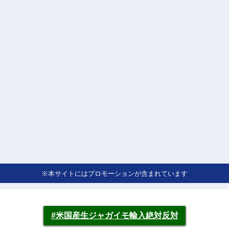
※本サイトにはプロモーションが含まれています
#米国産生ジャガイモ輸入絶対反対