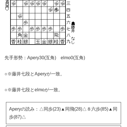
先手形勢：Apery30(互角) elmo0(互角)
○※藤井七段とAperyが一致。
○※藤井七段とelmoが一致。
Aperyの読み：△同歩(23)▲同飛(28)△８六歩(85)▲同
歩(87)△