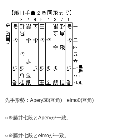
先手形勢：Apery38(互角) elmo0(互角)
○※藤井七段とAperyが一致。
○※藤井七段とelmoが一致。