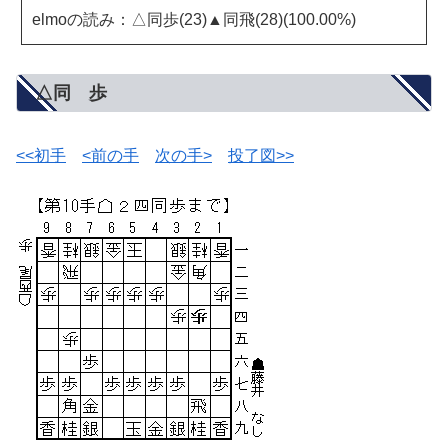
elmoの読み：△同歩(23)▲同飛(28)(100.00%)
△同 歩
<<初手
<前の手
次の手>
投了図>>