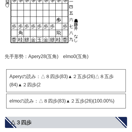
先手形勢：Apery28(互角) elmo0(互角)
Aperyの読み：△８四歩(83)▲２五歩(26)△８五歩
(84)▲２四歩(2
elmoの読み：△８四歩(83)▲２五歩(26)(100.00%)
△３四歩