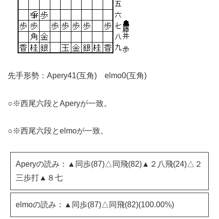
先手形勢：Apery41(互角) elmo0(互角)
○※西尾六段とAperyが一致。
○※西尾六段とelmoが一致。
Aperyの読み：▲同歩(87)△同飛(82)▲２八飛(24)△２
三歩打▲８七
elmoの読み：▲同歩(87)△同飛(82)(100.00%)