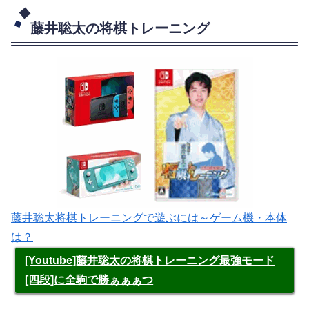
藤井聡太の将棋トレーニング
藤井聡太将棋トレーニングで遊ぶには～ゲーム機・本体
は？
[Youtube]藤井聡太の将棋トレーニング最強モード
[四段]に全駒で勝ぁぁぁつ