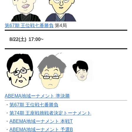
第67期 王位戦七番勝負
第4局
8/22(土) 17:00~
ABEMA地域ーナメント 準決勝
・
第67期 王位戦七番勝負
・
第74期 王座戦挑戦者決定トーナメント
・
ABEMA地域ーナメント 本戦T
・
ABEMA地域ーナメント 予選B