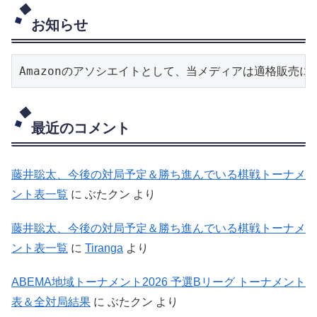
お知らせ
Amazonのアソシエイトとして、当メディアは適格販売
最近のコメント
藤井聡太、今後の対局予定＆勝ち進んでいる棋戦トーナメ
ント表一覧
に
ぶたクン
より
藤井聡太、今後の対局予定＆勝ち進んでいる棋戦トーナメ
ント表一覧
に
Tiranga
より
ABEMA地域トーナメント2026 予選Bリーグ トーナメント
表＆全対局結果
に
ぶたクン
より