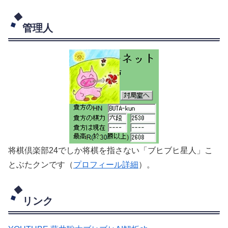
管理人
将棋倶楽部24でしか将棋を指さない「ブヒブヒ星人」こ
とぶたクンです（
プロフィール詳細
）。
リンク