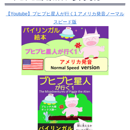
【Youtube】ブヒブヒ星人が行く1 アメリカ発音ノーマル
スピード版