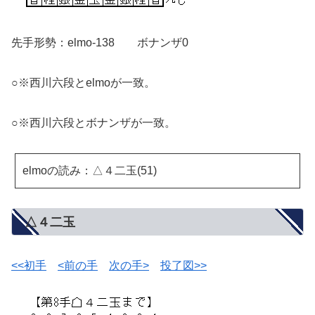
先手形勢：elmo-138 ボナンザ0
○※西川六段とelmoが一致。
○※西川六段とボナンザが一致。
elmoの読み：△４二玉(51)
△４二玉
<<初手
<前の手
次の手>
投了図>>