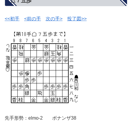
△７五歩
<<初手
<前の手
次の手>
投了図>>
先手形勢：elmo-2 ボナンザ38