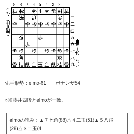
先手形勢：elmo-61 ボナンザ54
○※藤井四段とelmoが一致。
elmoの読み：▲７七角(88)△４二玉(51)▲５八飛
(28)△３二玉(4