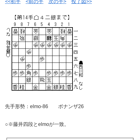
<<初手
<前の手
次の手>
投了図>>
先手形勢：elmo-86 ボナンザ26
○※藤井四段とelmoが一致。