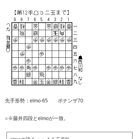
先手形勢：elmo-65 ボナンザ70
○※藤井四段とelmoが一致。