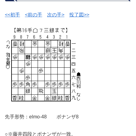
<<初手
<前の手
次の手>
投了図>>
先手形勢：elmo-48 ボナンザ8
○※藤井四段とボナンザが一致。