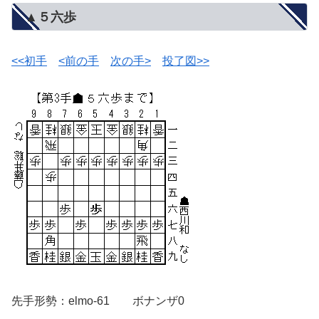
▲５六歩
<<初手
<前の手
次の手>
投了図>>
先手形勢：elmo-61 ボナンザ0