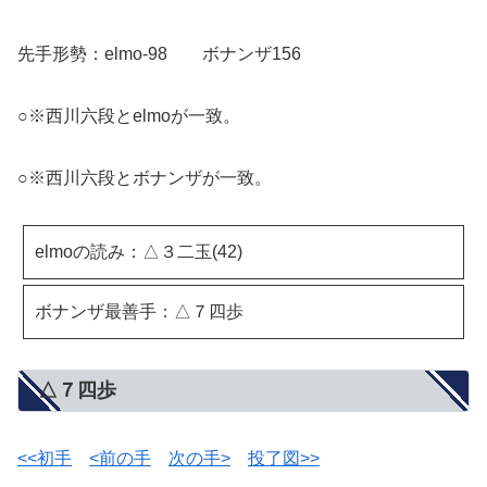
先手形勢：elmo-98 ボナンザ156
○※西川六段とelmoが一致。
○※西川六段とボナンザが一致。
elmoの読み：△３二玉(42)
ボナンザ最善手：△７四歩
△７四歩
<<初手
<前の手
次の手>
投了図>>