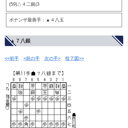
(59)△４二銀(3
ボナンザ最善手：▲４八玉
▲７八銀
<<初手
<前の手
次の手>
投了図>>