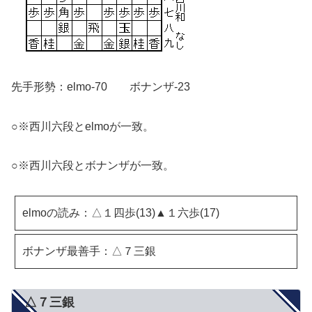
先手形勢：elmo-70 ボナンザ-23
○※西川六段とelmoが一致。
○※西川六段とボナンザが一致。
elmoの読み：△１四歩(13)▲１六歩(17)
ボナンザ最善手：△７三銀
△７三銀