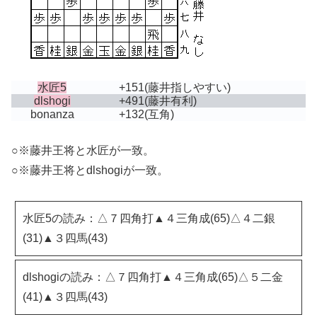
水匠5
+151
(藤井指しやすい)
dlshogi
+491
(藤井有利)
bonanza
+132
(互角)
○※藤井王将と水匠が一致。
○※藤井王将とdlshogiが一致。
水匠5の読み：△７四角打▲４三角成(65)△４二銀
(31)▲３四馬(43)
dlshogiの読み：△７四角打▲４三角成(65)△５二金
(41)▲３四馬(43)