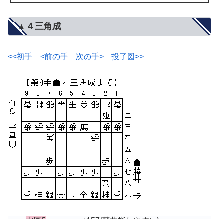
▲４三角成
<<初手
<前の手
次の手>
投了図>>