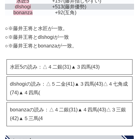
水匠5
+157
(藤井指しやすい)
dlshogi
+513
(藤井優勢)
bonanza
+92
(互角)
○※藤井王将と水匠が一致。
○※藤井王将とdlshogiが一致
○※藤井王将とbonanzaが一致。
水匠5の読み：△４二銀(31)▲３四馬(43)
dlshogiの読み：△５二金(41)▲３四馬(43)△４七角成
(74)▲４四馬(
bonanzaの読み：△４二銀(31)▲４四馬(43)△３三銀
(42)▲５三馬(4