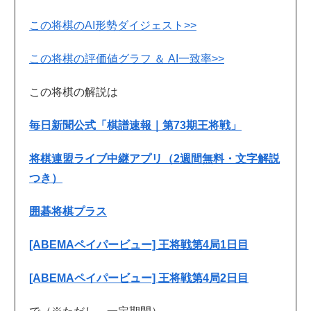
この将棋のAI形勢ダイジェスト>>
この将棋の評価値グラフ ＆ AI一致率>>
この将棋の解説は
毎日新聞公式「棋譜速報｜第73期王将戦」
将棋連盟ライブ中継アプリ（2週間無料・文字解説
つき）
囲碁将棋プラス
[ABEMAペイパービュー] 王将戦第4局1日目
[ABEMAペイパービュー] 王将戦第4局2日目