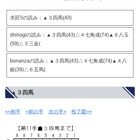
水匠5の読み：▲３四馬(43)
dlshogiの読み：▲３四馬(43)△４七角成(74)▲６八玉
(59)△３三金(
bonanzaの読み：▲３四馬(43)△４七角成(74)▲４八
銀(39)△６五馬(
▲３四馬
<<初手
<前の手
次の手>
投了図>>