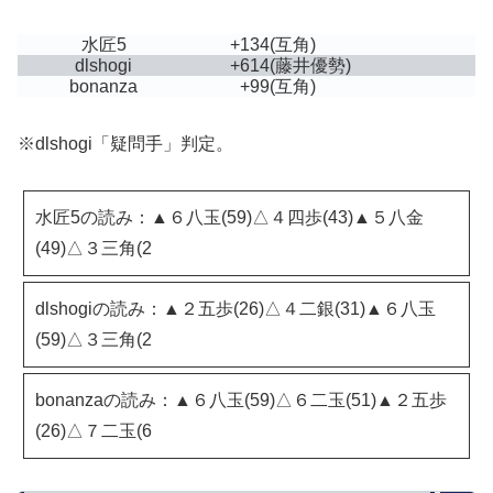
水匠5
+134
(互角)
dlshogi
+614
(藤井優勢)
bonanza
+99
(互角)
※dlshogi「疑問手」判定。
水匠5の読み：▲６八玉(59)△４四歩(43)▲５八金
(49)△３三角(2
dlshogiの読み：▲２五歩(26)△４二銀(31)▲６八玉
(59)△３三角(2
bonanzaの読み：▲６八玉(59)△６二玉(51)▲２五歩
(26)△７二玉(6