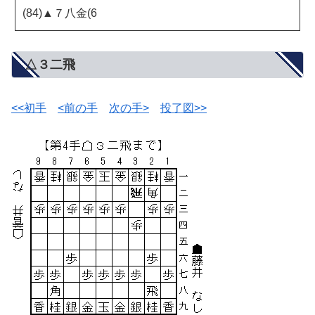
(84)▲７八金(6
△３二飛
<<初手
<前の手
次の手>
投了図>>