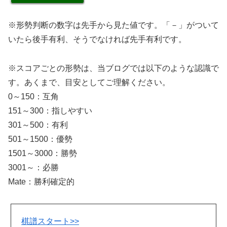
※形勢判断の数字は先手から見た値です。「－」がついて
いたら後手有利、そうでなければ先手有利です。
※スコアごとの形勢は、当ブログでは以下のような認識で
す。あくまで、目安としてご理解ください。
0～150：互角
151～300：指しやすい
301～500：有利
501～1500：優勢
1501～3000：勝勢
3001～：必勝
Mate：勝利確定的
棋譜スタート>>