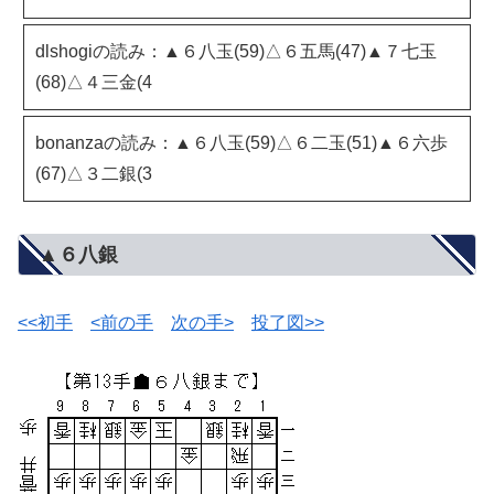
dlshogiの読み：▲６八玉(59)△６五馬(47)▲７七玉
(68)△４三金(4
bonanzaの読み：▲６八玉(59)△６二玉(51)▲６六歩
(67)△３二銀(3
▲６八銀
<<初手
<前の手
次の手>
投了図>>