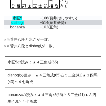
水匠5
+166
(藤井指しやすい)
dlshogi
+514
(藤井優勢)
bonanza
+102
(互角)
○※菅井八段と水匠が一致。
○※菅井八段とdlshogiが一致。
水匠5の読み：▲４三角成(65)
dlshogiの読み：▲４三角成(65)△５二金(41)▲３四馬
(43)△４七角成
bonanzaの読み：▲４三角成(65)△５二金(41)▲３四
馬(43)△４七角成