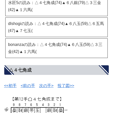
水匠5の読み：△４七角成(74)▲６八銀(79)△３三金
(42)▲１六馬(
dlshogiの読み：△４七角成(74)▲６八玉(59)△６五馬
(47)▲７七玉(
bonanzaの読み：△４七角成(74)▲６八玉(59)△３三
金(42)▲１六馬(
△４七角成
<<初手
<前の手
次の手>
投了図>>