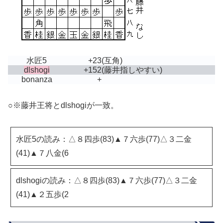
水匠5
+23
(互角)
dlshogi
+152
(藤井指しやすい)
bonanza
+
○※藤井王将とdlshogiが一致。
水匠5の読み：△８四歩(83)▲７六歩(77)△３二金
(41)▲７八金(6
dlshogiの読み：△８四歩(83)▲７六歩(77)△３二金
(41)▲２五歩(2