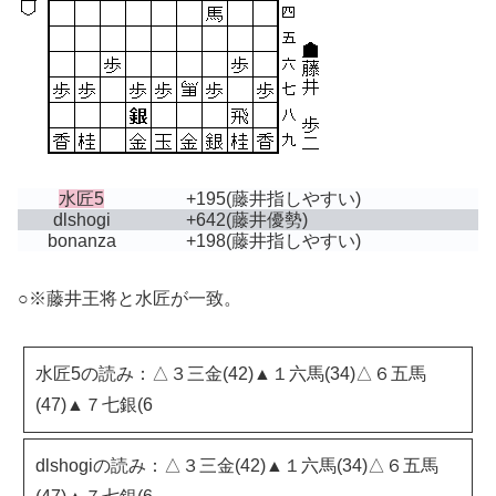
水匠5
+195
(藤井指しやすい)
dlshogi
+642
(藤井優勢)
bonanza
+198
(藤井指しやすい)
○※藤井王将と水匠が一致。
水匠5の読み：△３三金(42)▲１六馬(34)△６五馬
(47)▲７七銀(6
dlshogiの読み：△３三金(42)▲１六馬(34)△６五馬