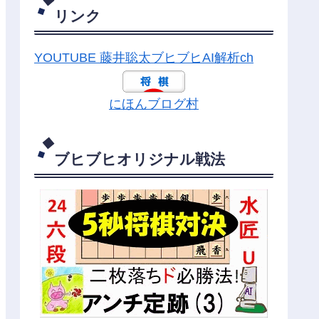
リンク
YOUTUBE 藤井聡太ブヒブヒAI解析ch
にほんブログ村
ブヒブヒオリジナル戦法