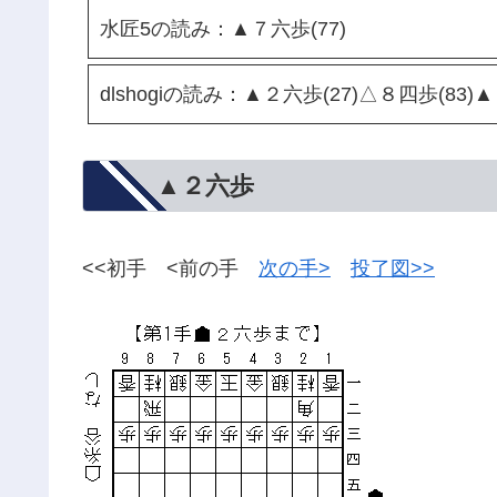
水匠5の読み：▲７六歩(77)
dlshogiの読み：▲２六歩(27)△８四歩(83)
▲２六歩
<<初手 <前の手
次の手>
投了図>>