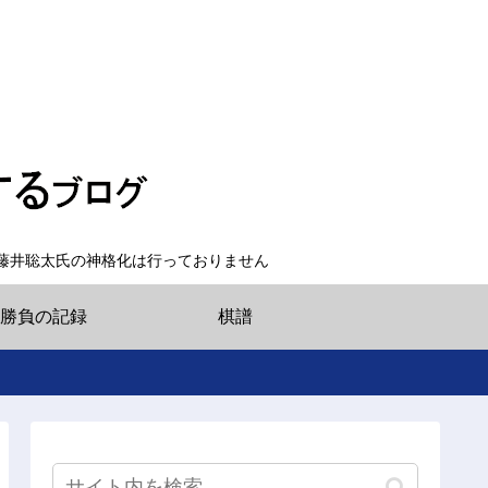
藤井聡太氏の神格化は行っておりません
勝負の記録
棋譜