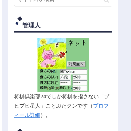
管理人
将棋倶楽部24でしか将棋を指さない「ブ
ヒブヒ星人」ことぶたクンです（
プロフ
ィール詳細
）。