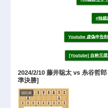
#独
Youtube 虚偽
[Youtube] 自
2024/2/10 藤井聡太 vs 糸
準決勝]
朝日杯