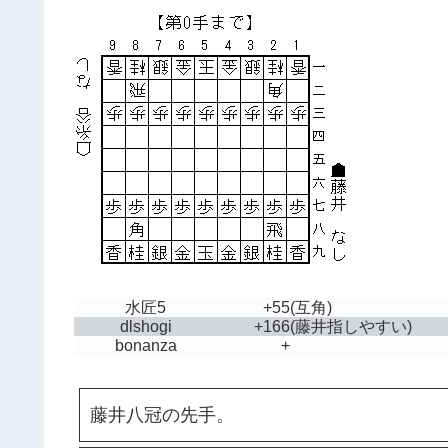
水匠5
+55
(互角)
dlshogi
+166
(藤井指しやすい)
bonanza
+
藤井八冠の先手。