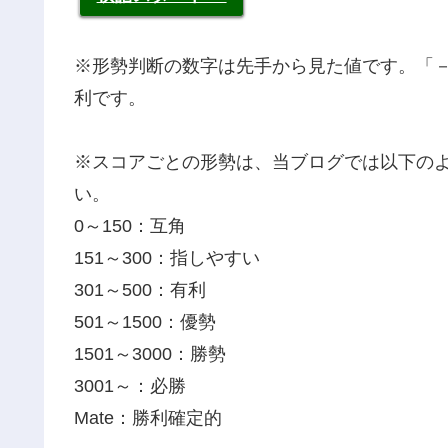
※形勢判断の数字は先手から見た値です。「
利です。
※スコアごとの形勢は、当ブログでは以下の
い。
0～150：互角
151～300：指しやすい
301～500：有利
501～1500：優勢
1501～3000：勝勢
3001～：必勝
Mate：勝利確定的