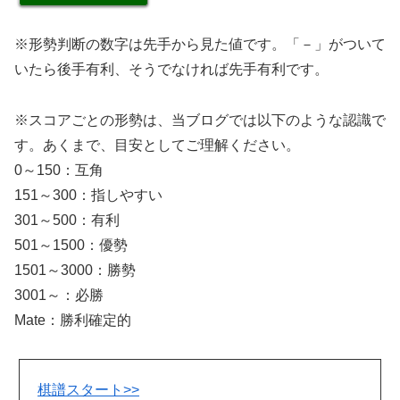
※形勢判断の数字は先手から見た値です。「－」がついて
いたら後手有利、そうでなければ先手有利です。
※スコアごとの形勢は、当ブログでは以下のような認識で
す。あくまで、目安としてご理解ください。
0～150：互角
151～300：指しやすい
301～500：有利
501～1500：優勢
1501～3000：勝勢
3001～：必勝
Mate：勝利確定的
棋譜スタート>>