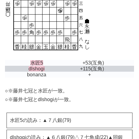
水匠5
+53
(互角)
dlshogi
+115
(互角)
bonanza
+
○※藤井七冠と水匠が一致。
○※藤井七冠とdlshogiが一致。
水匠5の読み：▲７八銀(79)
dlshogiの読み：▲６八銀(79)△７七角成(22)▲同銀