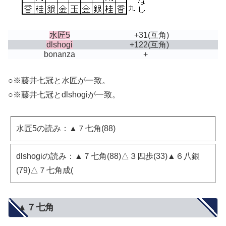
水匠5
+31
(互角)
dlshogi
+122
(互角)
bonanza
+
○※藤井七冠と水匠が一致。
○※藤井七冠とdlshogiが一致。
水匠5の読み：▲７七角(88)
dlshogiの読み：▲７七角(88)△３四歩(33)▲６八銀
(79)△７七角成(
▲７七角