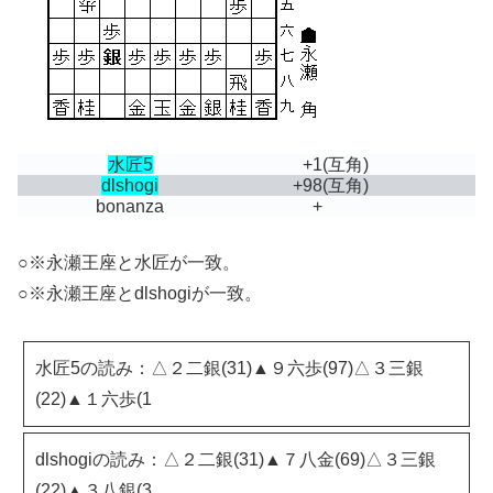
水匠5
+1
(互角)
dlshogi
+98
(互角)
bonanza
+
○※永瀬王座と水匠が一致。
○※永瀬王座とdlshogiが一致。
水匠5の読み：△２二銀(31)▲９六歩(97)△３三銀
(22)▲１六歩(1
dlshogiの読み：△２二銀(31)▲７八金(69)△３三銀
(22)▲３八銀(3