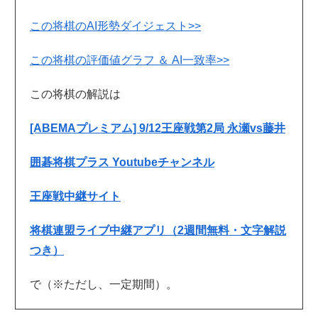
この将棋のAI形勢ダイジェスト>>
この将棋の評価値グラフ ＆ AI一致率>>
この将棋の解説は
[ABEMAプレミアム] 9/12王座戦第2局 永瀬vs藤井
囲碁将棋プラス Youtubeチャンネル
王座戦中継サイト
将棋連盟ライブ中継アプリ（2週間無料・文字解説
つき）
で（※ただし、一定期間）。