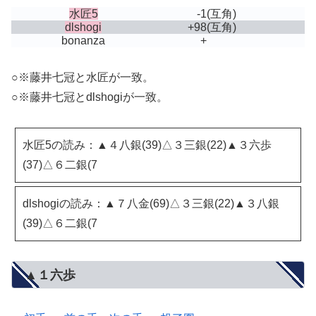
水匠5
-1
(互角)
dlshogi
+98
(互角)
bonanza
+
○※藤井七冠と水匠が一致。
○※藤井七冠とdlshogiが一致。
水匠5の読み：▲４八銀(39)△３三銀(22)▲３六歩
(37)△６二銀(7
dlshogiの読み：▲７八金(69)△３三銀(22)▲３八銀
(39)△６二銀(7
▲１六歩