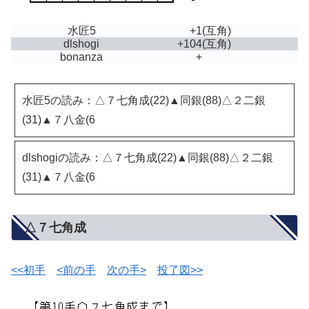
水匠5
+1
(互角)
dlshogi
+104
(互角)
bonanza
+
水匠5の読み：△７七角成(22)▲同銀(88)△２二銀
(31)▲７八金(6
dlshogiの読み：△７七角成(22)▲同銀(88)△２二銀
(31)▲７八金(6
△７七角成
<<初手
<前の手
次の手>
投了図>>