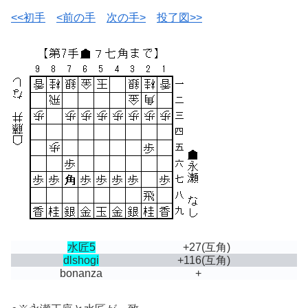
<<初手
<前の手
次の手>
投了図>>
水匠5
+27
(互角)
dlshogi
+116
(互角)
bonanza
+