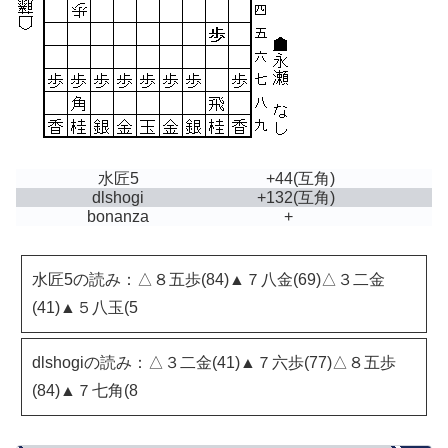
水匠5
+44
(互角)
dlshogi
+132
(互角)
bonanza
+
水匠5の読み：△８五歩(84)▲７八金(69)△３二金
(41)▲５八玉(5
dlshogiの読み：△３二金(41)▲７六歩(77)△８五歩
(84)▲７七角(8