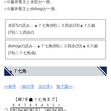
○※藤井竜王と水匠が一致。
○※藤井竜王とdlshogiが一致。
水匠5の読み：▲７七角(88)△３四歩(33)▲７八銀
(79)△１四歩(1
dlshogiの読み：▲７七角(88)△３四歩(33)▲６八銀
(79)△７七角成(
▲７七角
<<初手
<前の手
次の手>
投了図>>