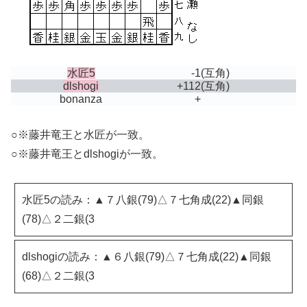
水匠5
-1
(互角)
dlshogi
+112
(互角)
bonanza
+
○※藤井竜王と水匠が一致。
○※藤井竜王とdlshogiが一致。
水匠5の読み：▲７八銀(79)△７七角成(22)▲同銀
(78)△２二銀(3
dlshogiの読み：▲６八銀(79)△７七角成(22)▲同銀
(68)△２二銀(3