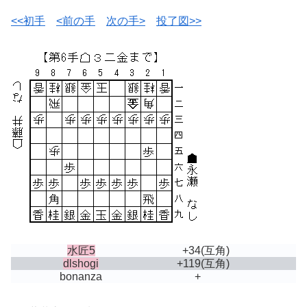
<<初手
<前の手
次の手>
投了図>>
水匠5
+34
(互角)
dlshogi
+119
(互角)
bonanza
+