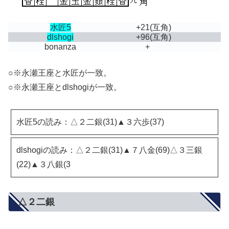
水匠5
+21
(互角)
dlshogi
+96
(互角)
bonanza
+
○※永瀬王座と水匠が一致。
○※永瀬王座とdlshogiが一致。
水匠5の読み：△２二銀(31)▲３六歩(37)
dlshogiの読み：△２二銀(31)▲７八金(69)△３三銀
(22)▲３八銀(3
△２二銀