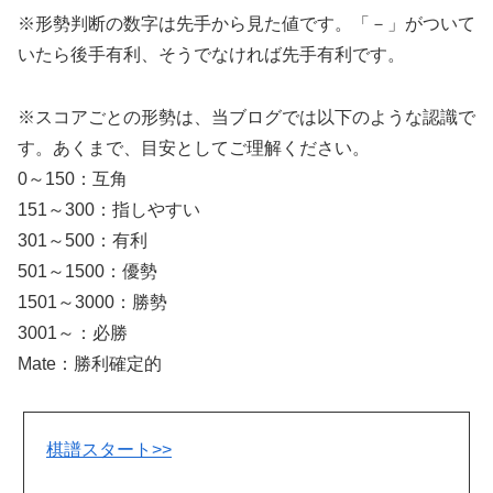
※形勢判断の数字は先手から見た値です。「－」がついて
いたら後手有利、そうでなければ先手有利です。
※スコアごとの形勢は、当ブログでは以下のような認識で
す。あくまで、目安としてご理解ください。
0～150：互角
151～300：指しやすい
301～500：有利
501～1500：優勢
1501～3000：勝勢
3001～：必勝
Mate：勝利確定的
棋譜スタート>>