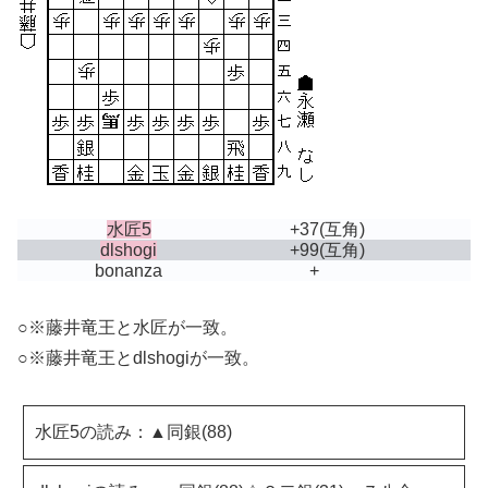
水匠5
+37
(互角)
dlshogi
+99
(互角)
bonanza
+
○※藤井竜王と水匠が一致。
○※藤井竜王とdlshogiが一致。
水匠5の読み：▲同銀(88)