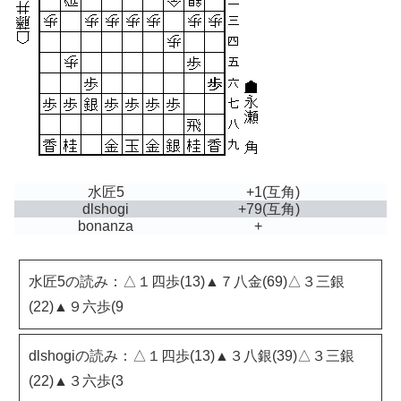
水匠5
+1
(互角)
dlshogi
+79
(互角)
bonanza
+
水匠5の読み：△１四歩(13)▲７八金(69)△３三銀
(22)▲９六歩(9
dlshogiの読み：△１四歩(13)▲３八銀(39)△３三銀
(22)▲３六歩(3