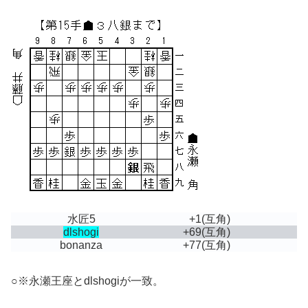
水匠5
+1
(互角)
dlshogi
+69
(互角)
bonanza
+77
(互角)
○※永瀬王座とdlshogiが一致。