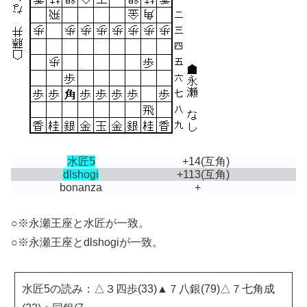
水匠5
+14
(互角)
dlshogi
+113
(互角)
bonanza
+
○※永瀬王座と水匠が一致。
○※永瀬王座とdlshogiが一致。
水匠5の読み：△３四歩(33)▲７八銀(79)△７七角成