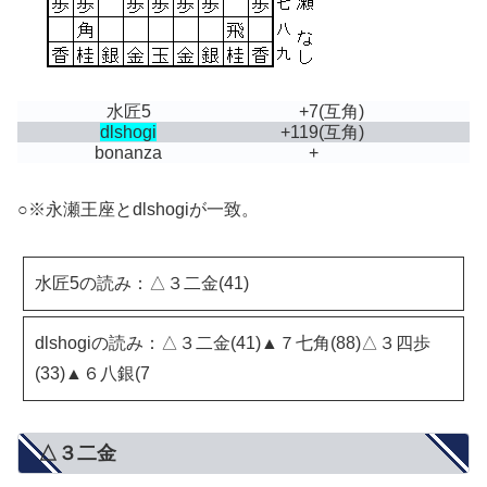
水匠5
+7
(互角)
dlshogi
+119
(互角)
bonanza
+
○※永瀬王座とdlshogiが一致。
水匠5の読み：△３二金(41)
dlshogiの読み：△３二金(41)▲７七角(88)△３四歩
(33)▲６八銀(7
△３二金