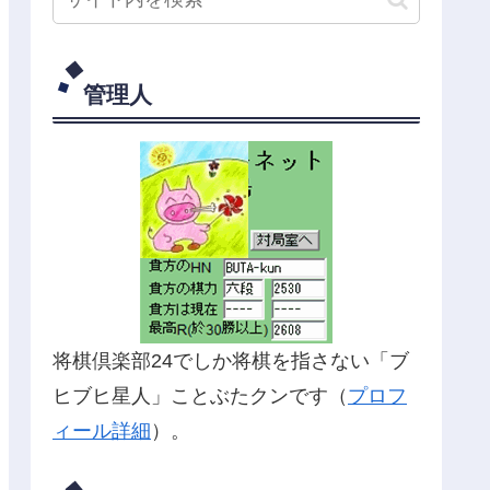
管理人
将棋倶楽部24でしか将棋を指さない「ブ
ヒブヒ星人」ことぶたクンです（
プロフ
ィール詳細
）。