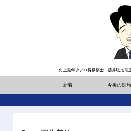
史上最年少プロ将棋棋士・藤井聡太竜
新着
今後の対局