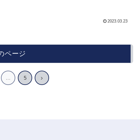
2023.03.23
のページ
次
…
5
へ