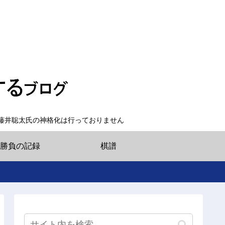
藤井聡太氏の神格化は行っておりません
勝負の記録
棋譜