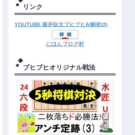
リンク
YOUTUBE 藤井聡太ブヒブヒAI解析ch
にほんブログ村
ブヒブヒオリジナル戦法