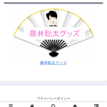
藤井聡太グッズ
プライバシーポリシー
© 2016 藤井聡太を忖度なしで応援するブログ.