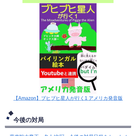
【Amazon】ブヒブヒ星人が行く1 アメリカ発音版
今後の対局