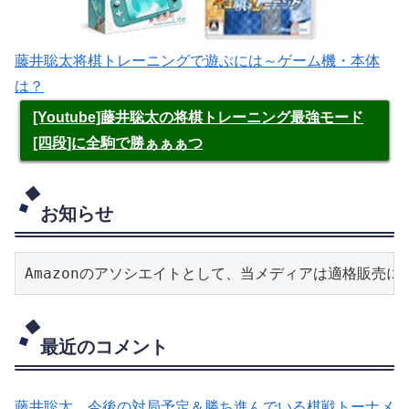
藤井聡太将棋トレーニングで遊ぶには～ゲーム機・本体
は？
[Youtube]藤井聡太の将棋トレーニング最強モード
[四段]に全駒で勝ぁぁぁつ
お知らせ
Amazonのアソシエイトとして、当メディアは適格販売
最近のコメント
藤井聡太、今後の対局予定＆勝ち進んでいる棋戦トーナメ