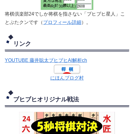
将棋倶楽部24でしか将棋を指さない「ブヒブヒ星人」こ
とぶたクンです（
プロフィール詳細
）。
リンク
YOUTUBE 藤井聡太ブヒブヒAI解析ch
にほんブログ村
ブヒブヒオリジナル戦法