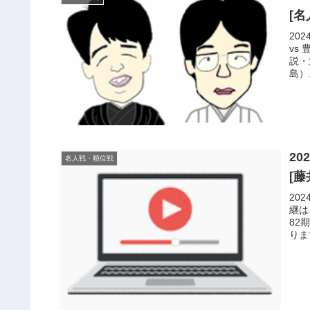
[名
20
vs
説・
島）。
20
名人戦・順位戦
[藤
20
継は
82
りま