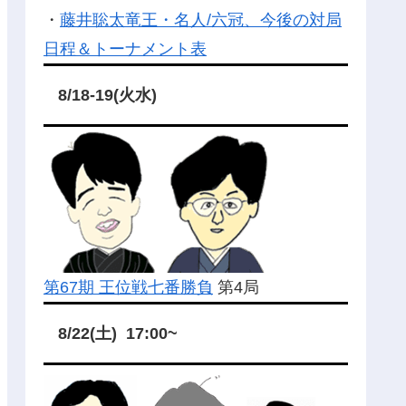
・
藤井聡太竜王・名人/六冠、今後の対局
日程＆トーナメント表
8/18-19(火水)
第67期 王位戦七番勝負
第4局
8/22(土) 17:00~