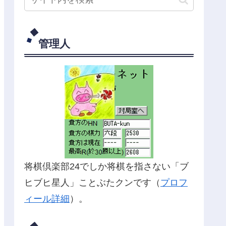
管理人
将棋倶楽部24でしか将棋を指さない「ブ
ヒブヒ星人」ことぶたクンです（
プロフ
ィール詳細
）。