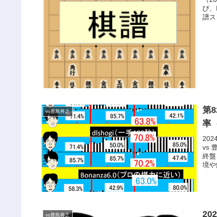
び、
譜ス
第
vs豊島将之
率
20
vs
終盤
境や
20
vs豊島将之