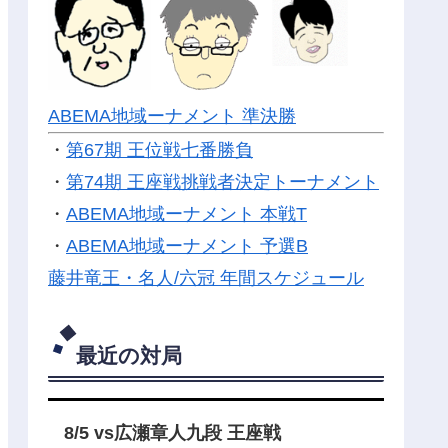
ABEMA地域ーナメント 準決勝
・
第67期 王位戦七番勝負
・
第74期 王座戦挑戦者決定トーナメント
・
ABEMA地域ーナメント 本戦T
・
ABEMA地域ーナメント 予選B
藤井竜王・名人/六冠 年間スケジュール
最近の対局
8/5 vs広瀬章人九段 王座戦