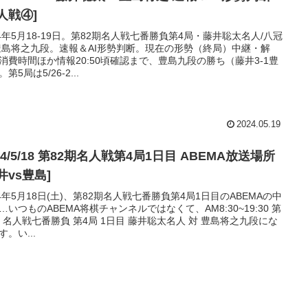
人戦④]
24年5月18-19日。第82期名人戦七番勝負第4局・藤井聡太名人/八冠
 豊島将之九段。速報＆AI形勢判断。現在の形勢（終局）中継・解
消費時間ほか情報20:50頃確認まで、豊島九段の勝ち（藤井3-1豊
第5局は5/26-2...
2024.05.19
24/5/18 第82期名人戦第4局1日目 ABEMA放送場所
井vs豊島]
24年5月18日(土)、第82期名人戦七番勝負第4局1日目のABEMAの中
…いつものABEMA将棋チャンネルではなくて、AM8:30~19:30 第
期 名人戦七番勝負 第4局 1日目 藤井聡太名人 対 豊島将之九段にな
す。い...