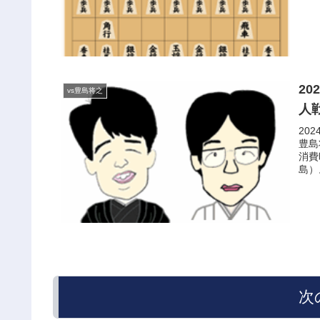
20
vs豊島将之
人
20
豊島
消費
島）。
次