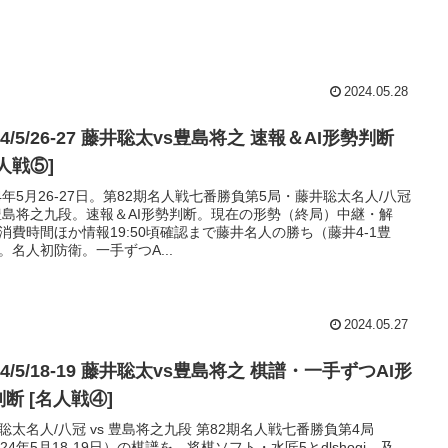
2024.05.28
24/5/26-27 藤井聡太vs豊島将之 速報＆AI形勢判断
人戦⑤]
24年5月26-27日。第82期名人戦七番勝負第5局・藤井聡太名人/八冠
 豊島将之九段。速報＆AI形勢判断。現在の形勢（終局）中継・解
消費時間ほか情報19:50頃確認まで藤井名人の勝ち（藤井4-1豊
。名人初防衛。一手ずつA...
2024.05.27
24/5/18-19 藤井聡太vs豊島将之 棋譜・一手ずつAI形
断 [名人戦④]
聡太名人/八冠 vs 豊島将之九段 第82期名人戦七番勝負第4局
024年5月18-19日）の棋譜を、将棋ソフト・水匠5とdlshogi、及