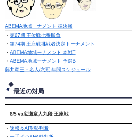
ABEMA地域ーナメント 準決勝
・
第67期 王位戦七番勝負
・
第74期 王座戦挑戦者決定トーナメント
・
ABEMA地域ーナメント 本戦T
・
ABEMA地域ーナメント 予選B
藤井竜王・名人/六冠 年間スケジュール
最近の対局
8/5 vs広瀬章人九段 王座戦
・
速報＆AI形勢判断
・
一手ずつAI形勢判断