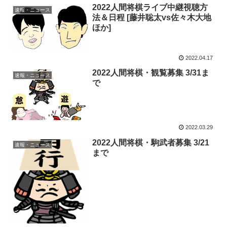
2022人間将棋ライブ中継視聴方
速報・ニュース
法＆日程 [藤井聡太vs佐々木大地
ほか]
2022.04.17
2022人間将棋・観覧募集 3/31ま
速報・ニュース
で
2022.03.29
2022人間将棋・駒武者募集 3/21
速報・ニュース
まで