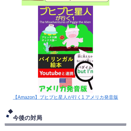
【Amazon】ブヒブヒ星人が行く1 アメリカ発音版
今後の対局