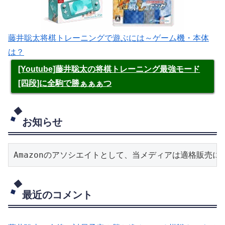
藤井聡太将棋トレーニングで遊ぶには～ゲーム機・本体
は？
[Youtube]藤井聡太の将棋トレーニング最強モード
[四段]に全駒で勝ぁぁぁつ
お知らせ
Amazonのアソシエイトとして、当メディアは適格販売
最近のコメント