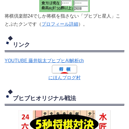
将棋倶楽部24でしか将棋を指さない「ブヒブヒ星人」こ
とぶたクンです（
プロフィール詳細
）。
リンク
YOUTUBE 藤井聡太ブヒブヒAI解析ch
にほんブログ村
ブヒブヒオリジナル戦法